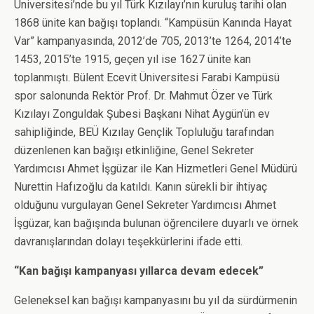
Üniversitesi’nde bu yıl Türk Kızılayı’nın kuruluş tarihi olan
1868 ünite kan bağışı toplandı. “Kampüsün Kanında Hayat
Var” kampanyasında, 2012’de 705, 2013’te 1264, 2014’te
1453, 2015’te 1915, geçen yıl ise 1627 ünite kan
toplanmıştı. Bülent Ecevit Üniversitesi Farabi Kampüsü
spor salonunda Rektör Prof. Dr. Mahmut Özer ve Türk
Kızılayı Zonguldak Şubesi Başkanı Nihat Aygün’ün ev
sahipliğinde, BEÜ Kızılay Gençlik Topluluğu tarafından
düzenlenen kan bağışı etkinliğine, Genel Sekreter
Yardımcısı Ahmet İşgüzar ile Kan Hizmetleri Genel Müdürü
Nurettin Hafızoğlu da katıldı. Kanın sürekli bir ihtiyaç
olduğunu vurgulayan Genel Sekreter Yardımcısı Ahmet
İşgüzar, kan bağışında bulunan öğrencilere duyarlı ve örnek
davranışlarından dolayı teşekkürlerini ifade etti.
“Kan bağışı kampanyası yıllarca devam edecek”
Geleneksel kan bağışı kampanyasını bu yıl da sürdürmenin