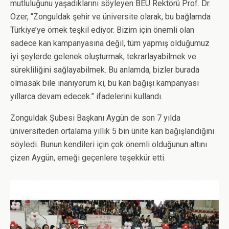
mutluluğunu yaşadıklarını söyleyen BEÜ Rektörü Prof. Dr.
Özer, “Zonguldak şehir ve üniversite olarak, bu bağlamda
Türkiye’ye örnek teşkil ediyor. Bizim için önemli olan
sadece kan kampanyasına değil, tüm yapmış olduğumuz
iyi şeylerde gelenek oluşturmak, tekrarlayabilmek ve
sürekliliğini sağlayabilmek. Bu anlamda, bizler burada
olmasak bile inanıyorum ki, bu kan bağışı kampanyası
yıllarca devam edecek.” ifadelerini kullandı.
Zonguldak Şubesi Başkanı Aygün de son 7 yılda
üniversiteden ortalama yıllık 5 bin ünite kan bağışlandığını
söyledi. Bunun kendileri için çok önemli olduğunun altını
çizen Aygün, emeği geçenlere teşekkür etti.