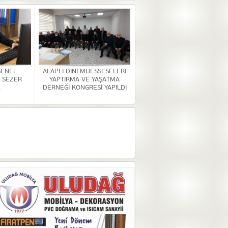
GENEL
ALAPLI DİNİ MÜESSESELERİ
 SEZER
YAPTIRMA VE YAŞATMA
.
DERNEĞİ KONGRESİ YAPILDI