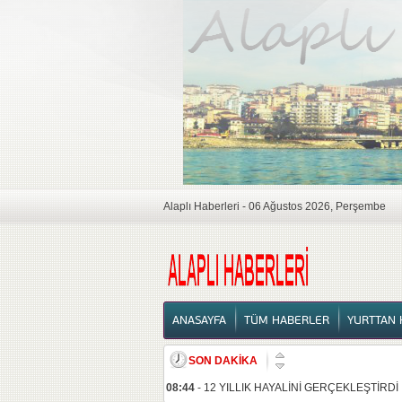
Alaplı Haberleri - 06 Ağustos 2026, Perşembe
ANASAYFA
ANASAYFA
TÜM HABERLER
YURTTAN 
SON DAKİKA
08:44
-
12 YILLIK HAYALİNİ GERÇEKLEŞTİRDİ