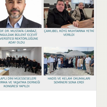
OF. DR. MUSTAFA CANBAZ,
ÇAMLIBEL KÖYÜ MUHTARINA YETKİ
NGULDAK BÜLENT ECEVİT
VERİLDİ
VERSİTESİ REKTÖRLÜĞÜNE
ADAY OLDU
LAPLI DİNİ MÜESSESELERİ
HADİS VE KELAM OKUMALARI
TIRMA VE YAŞATMA DERNEĞİ
SEMİNERİ SONA ERDİ
KONGRESİ YAPILDI