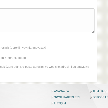
dresiniz (gerekli - yayınlanmayacak)
eniz (zorunlu değil)
mak üzere adımı, e-posta adresimi ve web site adresimi bu tarayıcıya
ANASAYFA
TÜM HABE
SPOR HABERLERİ
FOTOĞRAF
İLETİŞİM