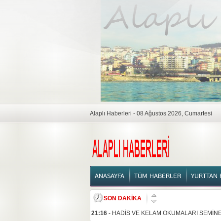
Alaplı Haberleri - 08 Ağustos 2026, Cumartesi
ANASAYFA
ANASAYFA
TÜM HABERLER
YURTTAN 
SON DAKİKA
21:16
-
HADİS VE KELAM OKUMALARI SEMİNE