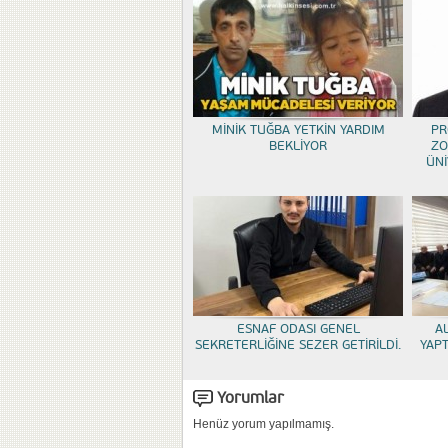
MİNİK TUĞBA YETKİN YARDIM
PR
BEKLİYOR
ZO
ÜNİ
ESNAF ODASI GENEL
A
SEKRETERLİĞİNE SEZER GETİRİLDİ.
YAP
Yorumlar
Henüz yorum yapılmamış.