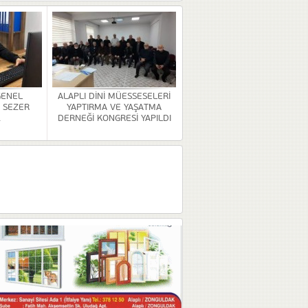
GENEL
ALAPLI DİNİ MÜESSESELERİ
 SEZER
YAPTIRMA VE YAŞATMA
.
DERNEĞİ KONGRESİ YAPILDI