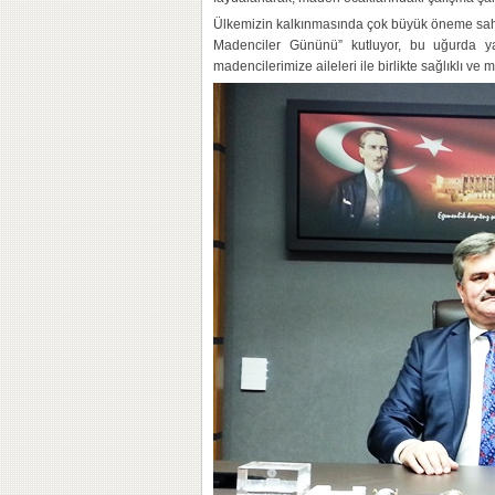
Ülkemizin kalkınmasında çok büyük öneme sah
Madenciler Gününü” kutluyor, bu uğurda ya
madencilerimize aileleri ile birlikte sağlıklı ve 