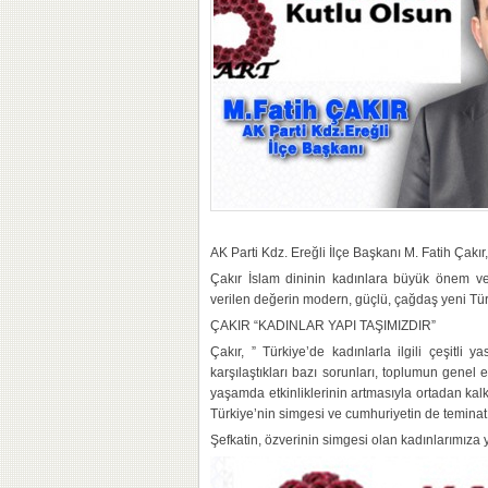
AK Parti Kdz. Ereğli İlçe Başkanı M. Fatih Çakı
Çakır İslam dininin kadınlara büyük önem ver
verilen değerin modern, güçlü, çağdaş yeni Türk
ÇAKIR “KADINLAR YAPI TAŞIMIZDIR”
Çakır, ” Türkiye’de kadınlarla ilgili çeşitli
karşılaştıkları bazı sorunları, toplumun genel
yaşamda etkinliklerinin artmasıyla ortadan kalk
Türkiye’nin simgesi ve cumhuriyetin de teminatı
Şefkatin, özverinin simgesi olan kadınlarımıza 