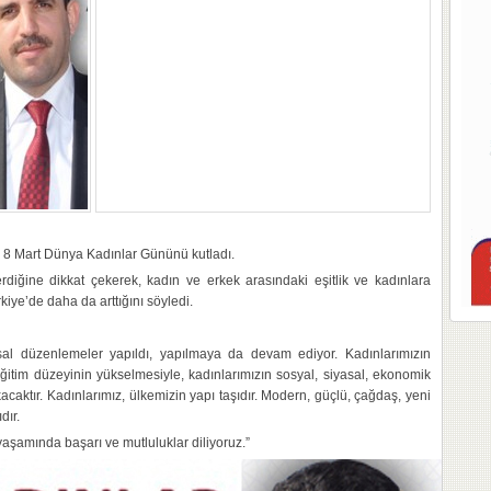
r, 8 Mart Dünya Kadınlar Gününü kutladı.
diğine dikkat çekerek, kadın ve erkek arasındaki eşitlik ve kadınlara
iye’de daha da arttığını söyledi.
 yasal düzenlemeler yapıldı, yapılmaya da devam ediyor. Kadınlarımızın
 eğitim düzeyinin yükselmesiyle, kadınlarımızın sosyal, siyasal, ekonomik
acaktır. Kadınlarımız, ülkemizin yapı taşıdır. Modern, güçlü, çağdaş, yeni
dır.
yaşamında başarı ve mutluluklar diliyoruz.”