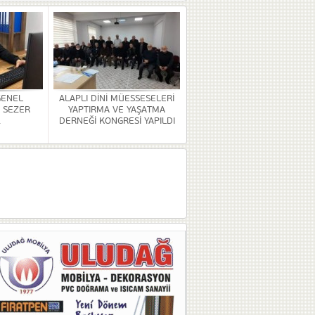
GENEL
ALAPLI DİNİ MÜESSESELERİ
 SEZER
YAPTIRMA VE YAŞATMA
.
DERNEĞİ KONGRESİ YAPILDI