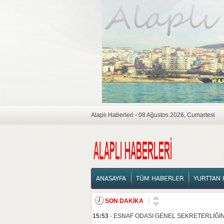
Alaplı Haberleri - 08 Ağustos 2026, Cumartesi
ANASAYFA
ANASAYFA
TÜM HABERLER
YURTTAN 
SON DAKİKA
15:53
-
ESNAF ODASI GENEL SEKRETERLİĞİNE