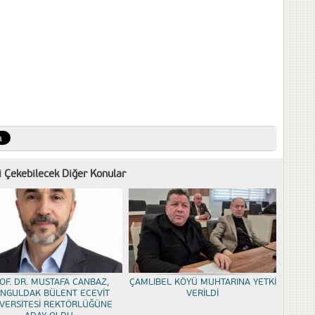
zi Çekebilecek Diğer Konular
OF. DR. MUSTAFA CANBAZ,
ÇAMLIBEL KÖYÜ MUHTARINA YETKİ
NGULDAK BÜLENT ECEVİT
VERİLDİ
VERSİTESİ REKTÖRLÜĞÜNE