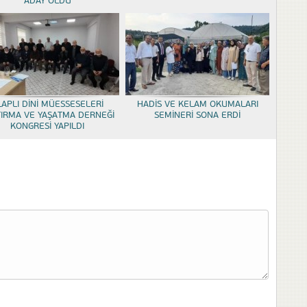
ADAY OLDU
LAPLI DİNİ MÜESSESELERİ
HADİS VE KELAM OKUMALARI
TIRMA VE YAŞATMA DERNEĞİ
SEMİNERİ SONA ERDİ
KONGRESİ YAPILDI