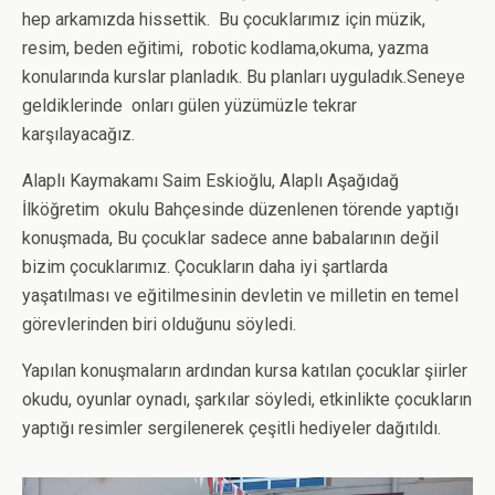
hep arkamızda hissettik. Bu çocuklarımız için müzik,
resim, beden eğitimi, robotic kodlama,okuma, yazma
konularında kurslar planladık. Bu planları uyguladık.Seneye
geldiklerinde onları gülen yüzümüzle tekrar
karşılayacağız.
Alaplı Kaymakamı Saim Eskioğlu, Alaplı Aşağıdağ
İlköğretim okulu Bahçesinde düzenlenen törende yaptığı
konuşmada, Bu çocuklar sadece anne babalarının değil
bizim çocuklarımız. Çocukların daha iyi şartlarda
yaşatılması ve eğitilmesinin devletin ve milletin en temel
görevlerinden biri olduğunu söyledi.
Yapılan konuşmaların ardından kursa katılan çocuklar şiirler
okudu, oyunlar oynadı, şarkılar söyledi, etkinlikte çocukların
yaptığı resimler sergilenerek çeşitli hediyeler dağıtıldı.