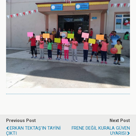
Previous Post
Next Post
ERKAN TEKTAŞ'IN TAYİNİ
FRENE DEĞİL KURALA GÜVEN
ÇIKTI
UYARISI