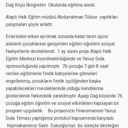
Dağ Köyü İlköğretim Okulunda eğitime alındı.
Alaplı Halk Eğitim müdürü Abdurrahman Tülüce yaptıkları
çalışmaları şöyle anlattı.
Evlerinden erken ayrılmak zorunda kalan tarım işçisi
ailelerin çocuklarının gelişimleri eğitim-öğretimi sosyal
faaliyetlerle desteklendi. 1 ay süren proje Alaplı Halk
Eğitim Merkezi koordinatörlüğünde ve Yavuz Gıda
sponsorluğunda yapılmıştır. 76 çocuğa 7 gün 8 saat
verilen eğitimlerle fındık bahçelerine gitmeleri
engellenmiş, çocukların fındık işçiliğinden başka
yapabilecekleri mesleklerinde olduğu kendilerine
gösterilerek farkındalık yaratılmıştır. Aşağı Dağ köyünde 76
çocuğa eğitim öğretim ve sosyal etkinlikleri kapsayan bir
program uyguladık. Bu projemizin finansmanının Yavuz
Gıda firması yaptığımız protokol kapsamında karşıladı.
Kaymakamımız Saim Eskioğlu’nun bu süreçte desteğini