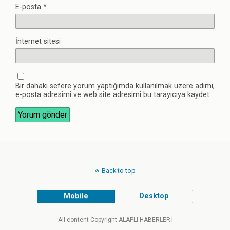
E-posta
*
İnternet sitesi
Bir dahaki sefere yorum yaptığımda kullanılmak üzere adımı,
e-posta adresimi ve web site adresimi bu tarayıcıya kaydet.
Back to top
Mobile
Desktop
All content Copyright ALAPLI HABERLERİ