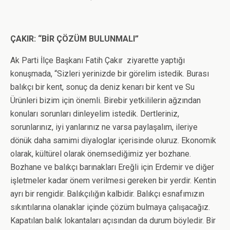
ÇAKIR: “BİR ÇÖZÜM BULUNMALI”
Ak Parti İlçe Başkanı Fatih Çakır ziyarette yaptığı
konuşmada, “Sizleri yerinizde bir görelim istedik. Burası
balıkçı bir kent, sonuç da deniz kenarı bir kent ve Su
Ürünleri bizim için önemli. Birebir yetkililerin ağzından
konuları sorunları dinleyelim istedik. Dertleriniz,
sorunlarınız, iyi yanlarınız ne varsa paylaşalım, ileriye
dönük daha samimi diyaloglar içerisinde oluruz. Ekonomik
olarak, kültürel olarak önemsediğimiz yer bozhane.
Bozhane ve balıkçı barınakları Ereğli için Erdemir ve diğer
işletmeler kadar önem verilmesi gereken bir yerdir. Kentin
ayrı bir rengidir. Balıkçılığın kalbidir. Balıkçı esnafımızın
sıkıntılarına olanaklar içinde çözüm bulmaya çalışacağız.
Kapatılan balık lokantaları açısından da durum böyledir. Bir