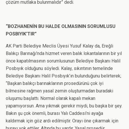
çözüm mutlaka bulunmalıdır” dedi.
“BOZHANENİN BU HALDE OLMASININ SORUMLUSU
POSBIYIK’TIR”
AK Parti Belediye Meclis Üyesi Yusuf Kalay da, Ereğli
Balıkçı Barınağı’nda hizmet veren balık lokantalarının bir yıl
önce kapatılmasının sorumlusunun Belediye Başkanı Halil
Posbıyık olduğunu söyledi. Kalay, sıkıntının temelinde
Belediye Başkanı Halil Posbıyık’ın bulunduğunu belirterek;
“Başkan balıkçı barınaklarının prosedürünü çok iyi
bilmesine rağmen yasal zemin oluşturmadan buradaki
oluşumu başlattı. Normal olarak kapalı mekan
yapamıyorsun. Ama yıkmak gerekir miydi, bu başka bir şey.
Bakın şu çok önemli, burası Yalı Caddesi’ni ayağa
kaldırmak için göz ardı edilmiştir. Orayı öne çıkarmak için
burayı yok ettiler. Altında bu vardır. Yasal prosedür