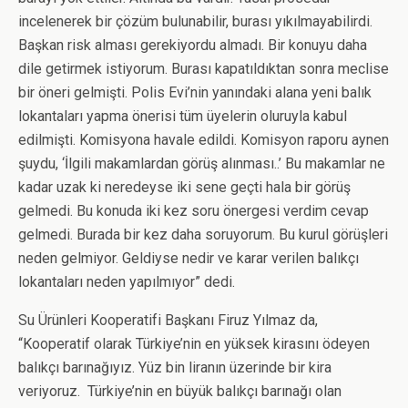
incelenerek bir çözüm bulunabilir, burası yıkılmayabilirdi.
Başkan risk alması gerekiyordu almadı. Bir konuyu daha
dile getirmek istiyorum. Burası kapatıldıktan sonra meclise
bir öneri gelmişti. Polis Evi’nin yanındaki alana yeni balık
lokantaları yapma önerisi tüm üyelerin oluruyla kabul
edilmişti. Komisyona havale edildi. Komisyon raporu aynen
şuydu, ‘İlgili makamlardan görüş alınması..’ Bu makamlar ne
kadar uzak ki neredeyse iki sene geçti hala bir görüş
gelmedi. Bu konuda iki kez soru önergesi verdim cevap
gelmedi. Burada bir kez daha soruyorum. Bu kurul görüşleri
neden gelmiyor. Geldiyse nedir ve karar verilen balıkçı
lokantaları neden yapılmıyor” dedi.
Su Ürünleri Kooperatifi Başkanı Firuz Yılmaz da,
“Kooperatif olarak Türkiye’nin en yüksek kirasını ödeyen
balıkçı barınağıyız. Yüz bin liranın üzerinde bir kira
veriyoruz. Türkiye’nin en büyük balıkçı barınağı olan