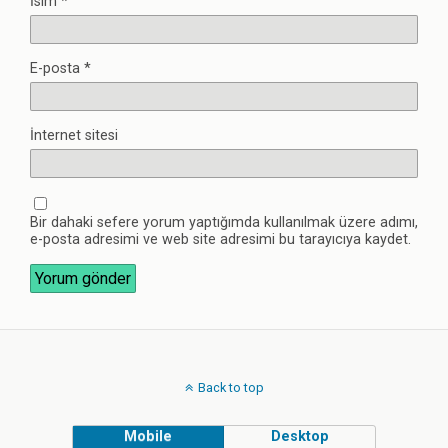
İsim
*
E-posta
*
İnternet sitesi
Bir dahaki sefere yorum yaptığımda kullanılmak üzere adımı,
e-posta adresimi ve web site adresimi bu tarayıcıya kaydet.
Back to top
Mobile
Desktop