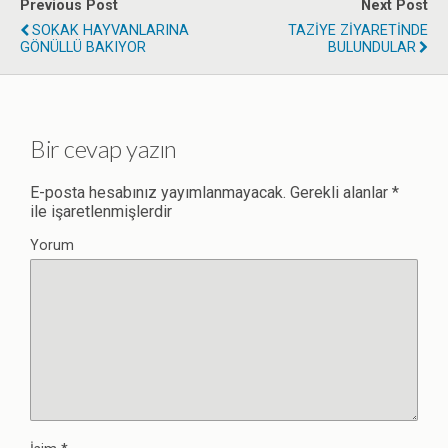
Previous Post
Next Post
SOKAK HAYVANLARINA
TAZİYE ZİYARETİNDE
GÖNÜLLÜ BAKIYOR
BULUNDULAR
Bir cevap yazın
E-posta hesabınız yayımlanmayacak.
Gerekli alanlar
*
ile işaretlenmişlerdir
Yorum