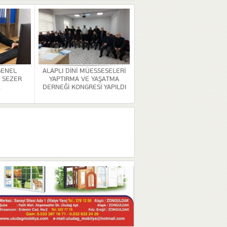
GENEL
ALAPLI DİNİ MÜESSESELERİ
 SEZER
YAPTIRMA VE YAŞATMA
.
DERNEĞİ KONGRESİ YAPILDI