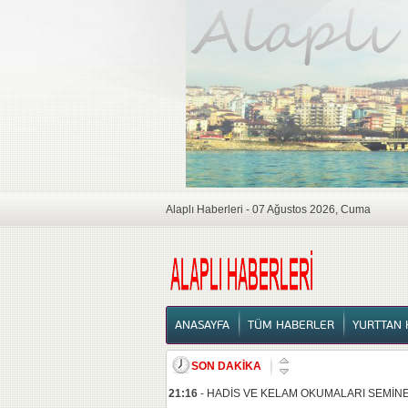
Alaplı Haberleri - 07 Ağustos 2026, Cuma
ANASAYFA
ANASAYFA
TÜM HABERLER
YURTTAN 
SON DAKİKA
21:16
-
HADİS VE KELAM OKUMALARI SEMİNE