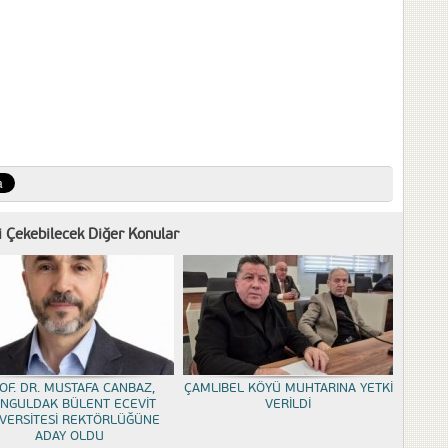
zi Çekebilecek Diğer Konular
OF. DR. MUSTAFA CANBAZ,
ÇAMLIBEL KÖYÜ MUHTARINA YETKİ
NGULDAK BÜLENT ECEVİT
VERİLDİ
VERSİTESİ REKTÖRLÜĞÜNE
ADAY OLDU