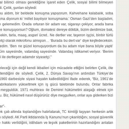
al bilimci olması gerektiğine işaret eden Çelik, sosyal bilimi bilmeyen
. Çelik, şunları söyledi:
fonu aldım, bir beldede konuşma yapıyorum. Kahvehane kalabalık, soba
ama diyorum ki ‘millet bayılıyor konuşmama.’ Osman Gazi’den başladım,
 gelemedim. Orada orturan bir adam var, sigarayı çekiyor, arada bana
 ne konuşuyorsun? Oğlum, domatesi dereye döktük, bizim derdimize bak,
in, tarla, maaş, asgari ücret.. Ne dertler var, taşeron işçisi, binbir türlü
etçi olarak mikrofonu almışsın… ‘Burada bu dert var’ diye keşfedeceksin.
emedim. ‘Ben ne güzel konuşuyordum da bu adam niye bana böyle yaptı’
im sayesinde, vatandaş sayesinde. Vatandaş istikamet veriyor. ‘Benim
i ile dertleşen adamdır siyasetçi.”
ceği için değil kendi ikballeri için mücadele ettiğini belirten Çelik, öte
tendiğini de söyledi. Çelik, 2. Dünya Savaşı’nın ardından Türkiye’de
60 darbesiyle siyasi hayatın katledildiğini ifade ederek, “Biz, 1961’de
rikalarını yükseltmek için iş gücü talebinde bulundu. Onlar fabrika
meşguldük. 1971 muhtırası ile Demirel hükümetini alaşağı etmek için
. Biz, hükümeti nasıl düşürürüz diye meşgulken, onlar aya giderken bizi
ar”-
 çatı altında toplandığını hatırlatarak, TC kimliği taşıyan herkesin artık
ı söyledi. AK Parti iktidarında İş Kanunu’nun çıkarıldığını, sosyal güvenlik
hakkı verildiğini, istihdam ve teşvik paketlerinin hazırlandığını anlatan