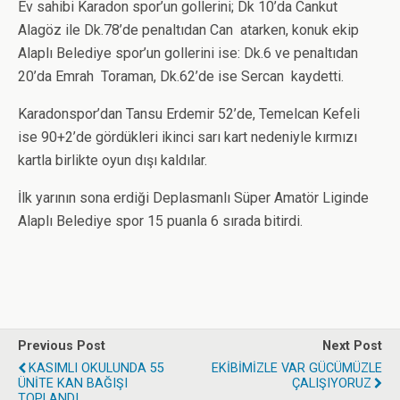
Ev sahibi Karadon spor’un gollerini; Dk 10’da Cankut
Alagöz ile Dk.78’de penaltıdan Can atarken, konuk ekip
Alaplı Belediye spor’un gollerini ise: Dk.6 ve penaltıdan
20’da Emrah Toraman, Dk.62’de ise Sercan kaydetti.
Karadonspor’dan Tansu Erdemir 52’de, Temelcan Kefeli
ise 90+2’de gördükleri ikinci sarı kart nedeniyle kırmızı
kartla birlikte oyun dışı kaldılar.
İlk yarının sona erdiği Deplasmanlı Süper Amatör Liginde
Alaplı Belediye spor 15 puanla 6 sırada bitirdi.
Previous Post
Next Post
KASIMLI OKULUNDA 55
EKİBİMİZLE VAR GÜCÜMÜZLE
ÜNİTE KAN BAĞIŞI
ÇALIŞIYORUZ
TOPLANDI