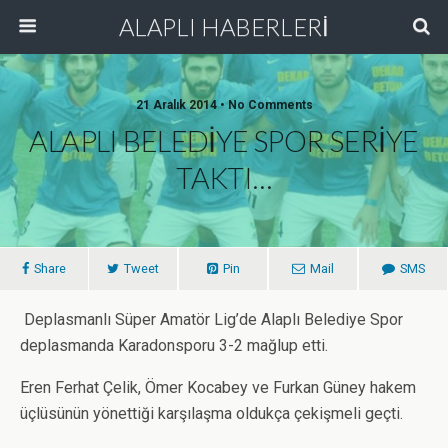
ALAPLI HABERLERİ
21 Aralık 2014 • No Comments
ALAPLI BELEDİYE SPOR SERİYE
TAKTI…
Share
Tweet
Pin
Mail
SMS
Deplasmanlı Süper Amatör Lig’de Alaplı Belediye Spor
deplasmanda Karadonsporu 3-2 mağlup etti.
Eren Ferhat Çelik, Ömer Kocabey ve Furkan Güney hakem
üçlüsünün yönettiği karşılaşma oldukça çekişmeli geçti.