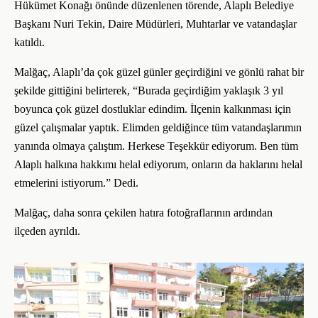
Hükümet Konağı önünde düzenlenen törende, Alaplı Belediye
Başkanı Nuri Tekin, Daire Müdürleri, Muhtarlar ve vatandaşlar
katıldı.
Malğaç, Alaplı’da çok güzel günler geçirdiğini ve gönlü rahat bir
şekilde gittiğini belirterek, “Burada geçirdiğim yaklaşık 3 yıl
boyunca çok güzel dostluklar edindim. İlçenin kalkınması için
güzel çalışmalar yaptık. Elimden geldiğince tüm vatandaşlarımın
yanında olmaya çalıştım. Herkese Teşekkür ediyorum. Ben tüm
Alaplı halkına hakkımı helal ediyorum, onların da haklarını helal
etmelerini istiyorum.” Dedi.
Malğaç, daha sonra çekilen hatıra fotoğraflarının ardından
ilçeden ayrıldı.