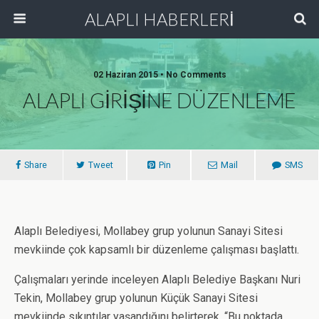
ALAPLI HABERLERİ
02 Haziran 2015 • No Comments
ALAPLI GİRİŞİNE DÜZENLEME
Share
Tweet
Pin
Mail
SMS
Alaplı Belediyesi, Mollabey grup yolunun Sanayi Sitesi
mevkiinde çok kapsamlı bir düzenleme çalışması başlattı.
Çalışmaları yerinde inceleyen Alaplı Belediye Başkanı Nuri
Tekin, Mollabey grup yolunun Küçük Sanayi Sitesi
mevkiinde sıkıntılar yaşandığını belirterek, “Bu noktada,