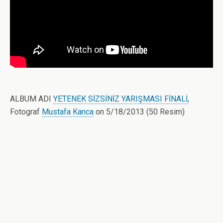
ALBUM ADI
YETENEK SİZSİNİZ YARIŞMASI FİNALİ
,
Fotograf
Mustafa Kanca
on 5/18/2013 (50 Resim)