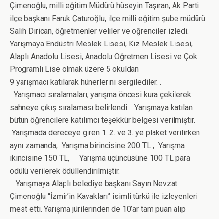
Çimenoğlu, milli eğitim Müdürü hüseyin Taşıran, Ak Parti
ilçe başkanı Faruk Çaturoğlu, ilçe milli eğitim şube müdürü
Salih Dirican, öğretmenler veliler ve öğrenciler izledi.
Yarışmaya Endüstri Meslek Lisesi, Kız Meslek Lisesi,
Alaplı Anadolu Lisesi, Anadolu Öğretmen Lisesi ve Çok
Programlı Lise olmak üzere 5 okuldan
9 yarışmacı katılarak hünerlerini sergilediler. .
Yarışmacı sıralamaları; yarışma öncesi kura çekilerek
sahneye çıkış sıralaması belirlendi. Yarışmaya katılan
bütün öğrencilere katılımcı teşekkür belgesi verilmiştir.
Yarışmada dereceye giren 1. 2. ve 3. ye plaket verilirken
aynı zamanda, Yarışma birincisine 200 TL , Yarışma
ikincisine 150 TL, Yarışma üçüncüsüne 100 TL para
ödülü verilerek ödüllendirilmiştir.
Yarışmaya Alaplı belediye başkanı Sayın Nevzat
Çimenoğlu “İzmir’in Kavakları” isimli türkü ile izleyenleri
mest etti. Yarışma jürilerinden de 10’ar tam puan alıp