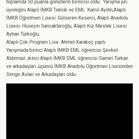
toplamda 50 puanla gönüllerin birincisi oldu. Yarışma jüri
üyeleğini Alaplı İMKB Teknik ve EML: Kamil Aydın,Alaplı
İMKB Öğretmen Lisesi: Gülseren Keserci, Alaplı Anadolu
Lisesi: Hüseyin Sancaktaroğlu, Alaplı Kız Meslek Lisesi:
Ayhan Türkoğlu,
Alaplı Çok Program Lise: Ahmet Karakoç yaptı.
Yarışmada birinci Alaplı İMKB EML öğrencisi Şevket
Aldırmaz ,ikinci Alaplı İMKB EML öğrencisi Samet Türkan
ve arkadaşları ,üçüncü İMKB Anadolu Öğretmen Lisesinden
Simge Aslan ve Arkadaşları oldu