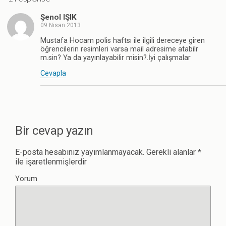
Şenol IŞIK
09 Nisan 2013
Mustafa Hocam polis haftsı ile ilgili dereceye giren
öğrencilerin resimleri varsa mail adresime atabilr
m.sin? Ya da yayınlayabilir misin?.İyi çalışmalar
Cevapla
Bir cevap yazın
E-posta hesabınız yayımlanmayacak.
Gerekli alanlar
*
ile işaretlenmişlerdir
Yorum