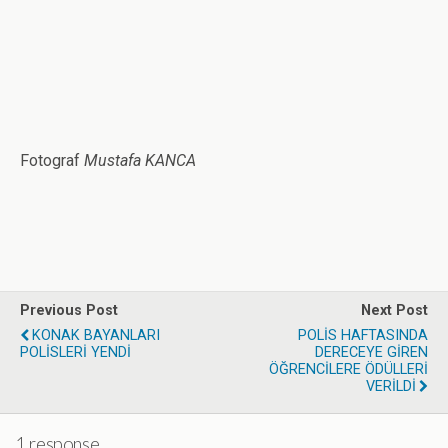
Fotograf
Mustafa KANCA
Previous Post
Next Post
KONAK BAYANLARI
POLİS HAFTASINDA
POLİSLERİ YENDİ
DERECEYE GİREN
ÖĞRENCİLERE ÖDÜLLERİ
VERİLDİ
1 response