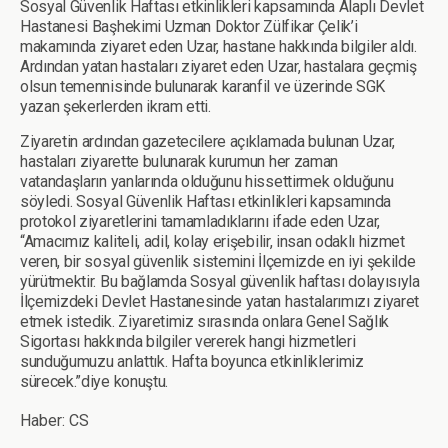
Sosyal Güvenlik Haftası etkinlikleri kapsamında Alaplı Devlet
Hastanesi Başhekimi Uzman Doktor Zülfikar Çelik’i
makamında ziyaret eden Uzar, hastane hakkında bilgiler aldı.
Ardından yatan hastaları ziyaret eden Uzar, hastalara geçmiş
olsun temennisinde bulunarak karanfil ve üzerinde SGK
yazan şekerlerden ikram etti.
Ziyaretin ardından gazetecilere açıklamada bulunan Uzar,
hastaları ziyarette bulunarak kurumun her zaman
vatandaşların yanlarında olduğunu hissettirmek olduğunu
söyledi. Sosyal Güvenlik Haftası etkinlikleri kapsamında
protokol ziyaretlerini tamamladıklarını ifade eden Uzar,
“Amacımız kaliteli, adil, kolay erişebilir, insan odaklı hizmet
veren, bir sosyal güvenlik sistemini İlçemizde en iyi şekilde
yürütmektir. Bu bağlamda Sosyal güvenlik haftası dolayısıyla
İlçemizdeki Devlet Hastanesinde yatan hastalarımızı ziyaret
etmek istedik. Ziyaretimiz sırasında onlara Genel Sağlık
Sigortası hakkında bilgiler vererek hangi hizmetleri
sunduğumuzu anlattık. Hafta boyunca etkinliklerimiz
sürecek.”diye konuştu.
Haber: CS