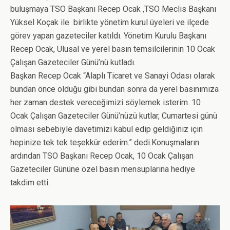
buluşmaya TSO Başkanı Recep Ocak ,TSO Meclis Başkanı
Yüksel Koçak ile birlikte yönetim kurul üyeleri ve ilçede
görev yapan gazeteciler katıldı. Yönetim Kurulu Başkanı
Recep Ocak, Ulusal ve yerel basın temsilcilerinin 10 Ocak
Çalışan Gazeteciler Günü’nü kutladı.
Başkan Recep Ocak “Alaplı Ticaret ve Sanayi Odası olarak
bundan önce olduğu gibi bundan sonra da yerel basınımıza
her zaman destek vereceğimizi söylemek isterim. 10
Ocak Çalışan Gazeteciler Günü’nüzü kutlar, Cumartesi günü
olması sebebiyle davetimizi kabul edip geldiğiniz için
hepinize tek tek teşekkür ederim.” dedi.Konuşmaların
ardından TSO Başkanı Recep Ocak, 10 Ocak Çalışan
Gazeteciler Gününe özel basın mensuplarına hediye
takdim etti.