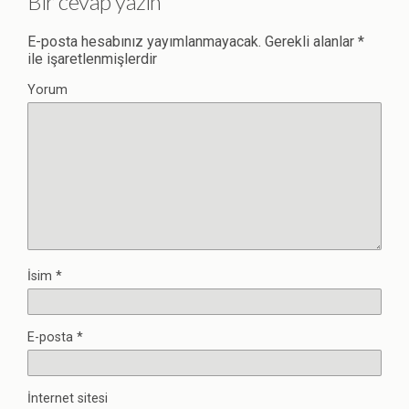
Bir cevap yazın
E-posta hesabınız yayımlanmayacak.
Gerekli alanlar
*
ile işaretlenmişlerdir
Yorum
İsim
*
E-posta
*
İnternet sitesi