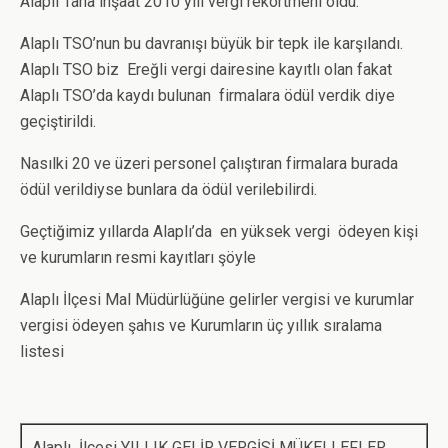
Alaplı Taha inşaat 2010 yılı vergi rekortmeni oldu.
Alaplı TSO’nun bu davranışı büyük bir tepk ile karşılandı.
Alaplı TSO biz Ereğli vergi dairesine kayıtlı olan fakat
Alaplı TSO’da kaydı bulunan firmalara ödül verdik diye
geçiştirildi.
Nasılki 20 ve üzeri personel çalıştıran firmalara burada
ödül verildiyse bunlara da ödül verilebilirdi.
Geçtiğimiz yıllarda Alaplı’da en yüksek vergi ödeyen kişi
ve kurumların resmi kayıtları şöyle
Alaplı İlçesi Mal Müdürlüğüne gelirler vergisi ve kurumlar
vergisi ödeyen şahıs ve Kurumların üç yıllık sıralama
listesi
Alaplı İlçesi YILLIK GELİR VERGİSİ MÜKELLEFLER