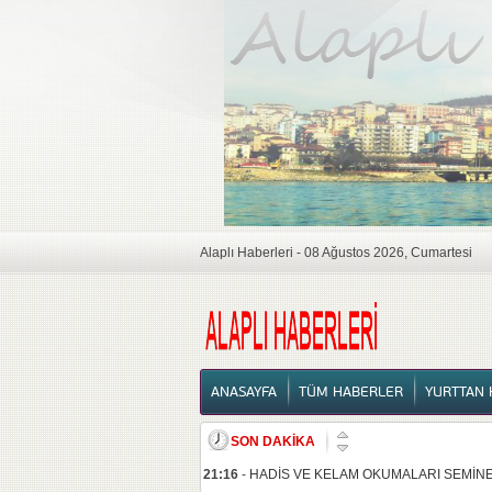
Alaplı Haberleri - 08 Ağustos 2026, Cumartesi
ANASAYFA
ANASAYFA
TÜM HABERLER
YURTTAN 
SON DAKİKA
21:16
-
HADİS VE KELAM OKUMALARI SEMİNE