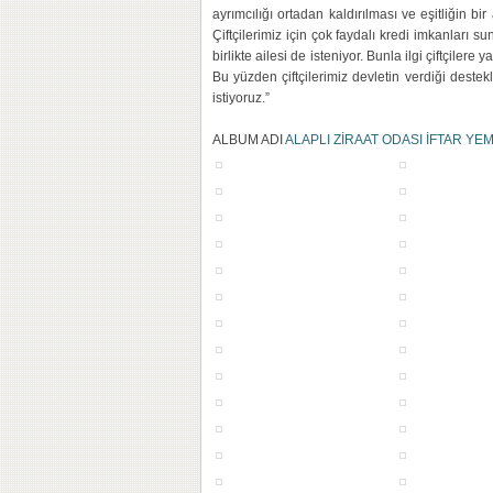
ayrımcılığı ortadan kaldırılması ve eşitliğin bir
Çiftçilerimiz için çok faydalı kredi imkanları su
birlikte ailesi de isteniyor. Bunla ilgi çiftçil
Bu yüzden çiftçilerimiz devletin verdiği dest
istiyoruz.”
ALBUM ADI
ALAPLI ZİRAAT ODASI İFTAR YE