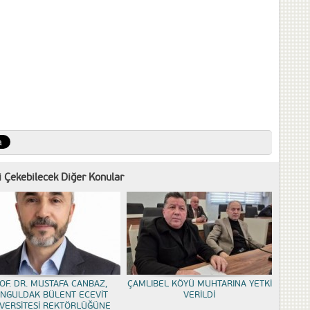
zi Çekebilecek Diğer Konular
OF. DR. MUSTAFA CANBAZ,
ÇAMLIBEL KÖYÜ MUHTARINA YETKİ
NGULDAK BÜLENT ECEVİT
VERİLDİ
VERSİTESİ REKTÖRLÜĞÜNE