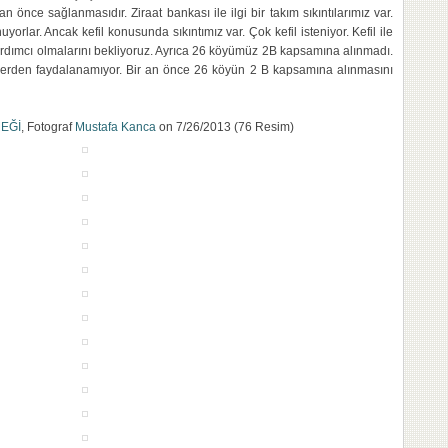
 an önce sağlanmasıdır. Ziraat bankası ile ilgi bir takım sıkıntılarımız var.
nuyorlar. Ancak kefil konusunda sıkıntımız var. Çok kefil isteniyor. Kefil ile
ere yardımcı olmalarını bekliyoruz. Ayrıca 26 köyümüz 2B kapsamına alınmadı.
eklerden faydalanamıyor. Bir an önce 26 köyün 2 B kapsamına alınmasını
MEĞİ
, Fotograf
Mustafa Kanca
on 7/26/2013 (76 Resim)