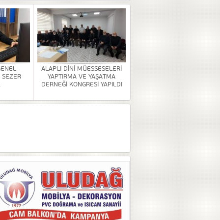
GENEL
ALAPLI DİNİ MÜESSESELERİ
 SEZER
YAPTIRMA VE YAŞATMA
.
DERNEĞİ KONGRESİ YAPILDI