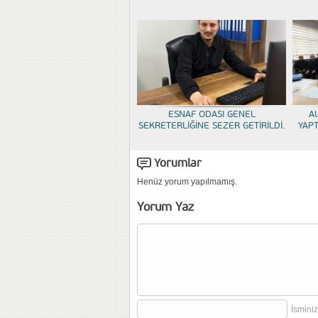
ESNAF ODASI GENEL
A
SEKRETERLİĞİNE SEZER GETİRİLDİ.
YAP
Yorumlar
Henüz yorum yapılmamış.
Yorum Yaz
İsminiz