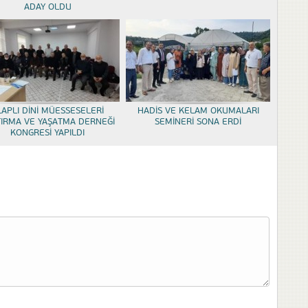
ADAY OLDU
LAPLI DİNİ MÜESSESELERİ
HADİS VE KELAM OKUMALARI
TIRMA VE YAŞATMA DERNEĞİ
SEMİNERİ SONA ERDİ
KONGRESİ YAPILDI