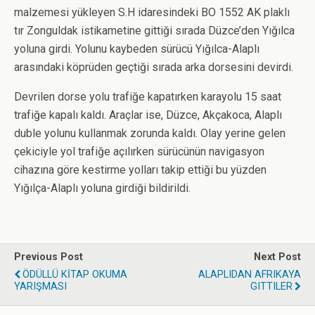
malzemesi yükleyen S.H idaresindeki BO 1552 AK plaklı
tır Zonguldak istikametine gittiği sırada Düzce’den Yığılca
yoluna girdi. Yolunu kaybeden sürücü Yığılca-Alaplı
arasındaki köprüden geçtiği sırada arka dorsesini devirdi.
Devrilen dorse yolu trafiğe kapatırken karayolu 15 saat
trafiğe kapalı kaldı. Araçlar ise, Düzce, Akçakoca, Alaplı
duble yolunu kullanmak zorunda kaldı. Olay yerine gelen
çekiciyle yol trafiğe açılırken sürücünün navigasyon
cihazına göre kestirme yolları takip ettiği bu yüzden
Yığılça-Alaplı yoluna girdiği bildirildi.
Previous Post
Next Post
ÖDÜLLÜ KİTAP OKUMA
ALAPLIDAN AFRIKAYA
YARIŞMASI
GITTILER