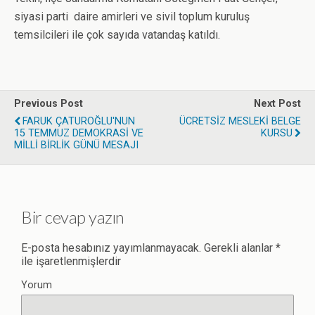
siyasi parti daire amirleri ve sivil toplum kuruluş
temsilcileri ile çok sayıda vatandaş katıldı.
Previous Post
Next Post
FARUK ÇATUROĞLU'NUN
ÜCRETSİZ MESLEKİ BELGE
15 TEMMUZ DEMOKRASİ VE
KURSU
MİLLİ BİRLİK GÜNÜ MESAJI
Bir cevap yazın
E-posta hesabınız yayımlanmayacak.
Gerekli alanlar
*
ile işaretlenmişlerdir
Yorum