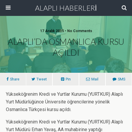
ALAPLI HABERLERİ
17 Aralık 2015 • No Comments
ALAPLI’DA OSMANLICA KURSU
AÇILDI
Share
Tweet
Pin
Mail
SMS
Yükseköğrenim Kredi ve Yurtlar Kurumu (YURTKUR) Alaplı
Yurt Müdürlüğünce Üniversite öğrencilerine yönelik
Osmanlıca Türkçesi kursu açıldı.
Yükseköğrenim Kredi ve Yurtlar Kurumu (YURTKUR) Alaplı
Yurt Müdürü Erhan Yavaş, AA muhabirine yaptığı