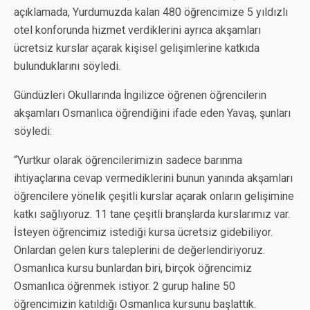
açıklamada, Yurdumuzda kalan 480 öğrencimize 5 yıldızlı
otel konforunda hizmet verdiklerini ayrıca akşamları
ücretsiz kurslar açarak kişisel gelişimlerine katkıda
bulunduklarını söyledi.
Gündüzleri Okullarında İngilizce öğrenen öğrencilerin
akşamları Osmanlıca öğrendiğini ifade eden Yavaş, şunları
söyledi:
“Yurtkur olarak öğrencilerimizin sadece barınma
ihtiyaçlarına cevap vermediklerini bunun yanında akşamları
öğrencilere yönelik çeşitli kurslar açarak onların gelişimine
katkı sağlıyoruz. 11 tane çeşitli branşlarda kurslarımız var.
İsteyen öğrencimiz istediği kursa ücretsiz gidebiliyor.
Onlardan gelen kurs taleplerini de değerlendiriyoruz.
Osmanlıca kursu bunlardan biri, birçok öğrencimiz
Osmanlıca öğrenmek istiyor. 2 gurup haline 50
öğrencimizin katıldığı Osmanlıca kursunu başlattık.