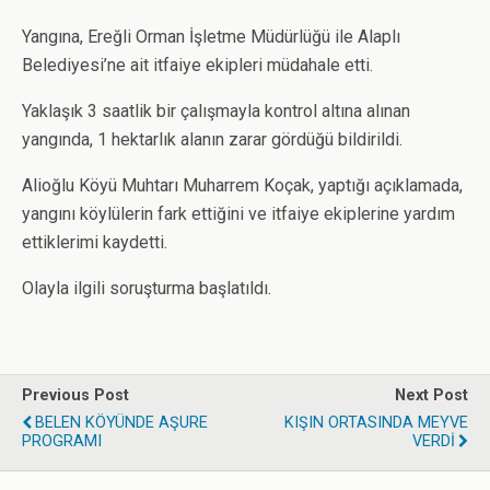
Yangına, Ereğli Orman İşletme Müdürlüğü ile Alaplı
Belediyesi’ne ait itfaiye ekipleri müdahale etti.
Yaklaşık 3 saatlik bir çalışmayla kontrol altına alınan
yangında, 1 hektarlık alanın zarar gördüğü bildirildi.
Alioğlu Köyü Muhtarı Muharrem Koçak, yaptığı açıklamada,
yangını köylülerin fark ettiğini ve itfaiye ekiplerine yardım
ettiklerimi kaydetti.
Olayla ilgili soruşturma başlatıldı.
Previous Post
Next Post
BELEN KÖYÜNDE AŞURE
KIŞIN ORTASINDA MEYVE
PROGRAMI
VERDİ