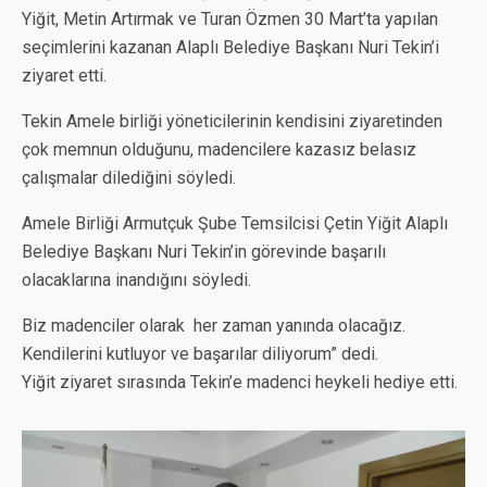
Yiğit, Metin Artırmak ve Turan Özmen 30 Mart’ta yapılan
seçimlerini kazanan Alaplı Belediye Başkanı Nuri Tekin’i
ziyaret etti.
Tekin Amele birliği yöneticilerinin kendisini ziyaretinden
çok memnun olduğunu, madencilere kazasız belasız
çalışmalar dilediğini söyledi.
Amele Birliği Armutçuk Şube Temsilcisi Çetin Yiğit Alaplı
Belediye Başkanı Nuri Tekin’in görevinde başarılı
olacaklarına inandığını söyledi.
Biz madenciler olarak her zaman yanında olacağız.
Kendilerini kutluyor ve başarılar diliyorum” dedi.
Yiğit ziyaret sırasında Tekin’e madenci heykeli hediye etti.