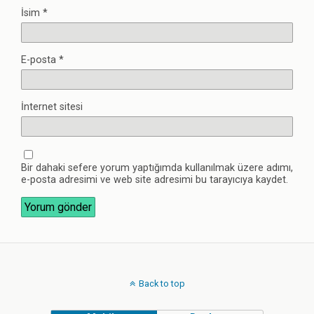
İsim
*
E-posta
*
İnternet sitesi
Bir dahaki sefere yorum yaptığımda kullanılmak üzere adımı,
e-posta adresimi ve web site adresimi bu tarayıcıya kaydet.
Back to top