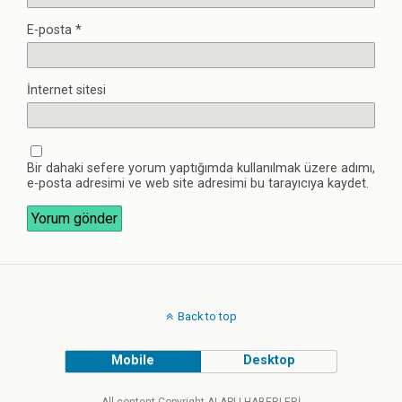
E-posta
*
İnternet sitesi
Bir dahaki sefere yorum yaptığımda kullanılmak üzere adımı,
e-posta adresimi ve web site adresimi bu tarayıcıya kaydet.
Back to top
Mobile
Desktop
All content Copyright ALAPLI HABERLERİ