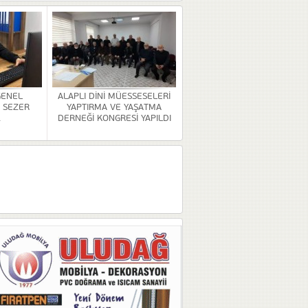
GENEL
ALAPLI DİNİ MÜESSESELERİ
 SEZER
YAPTIRMA VE YAŞATMA
.
DERNEĞİ KONGRESİ YAPILDI