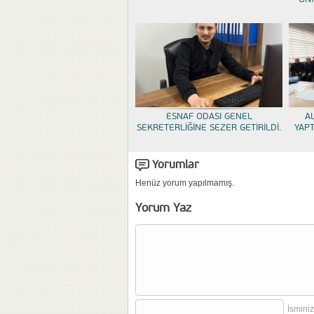
ESNAF ODASI GENEL
A
SEKRETERLİĞİNE SEZER GETİRİLDİ.
YAP
Yorumlar
Henüz yorum yapılmamış.
Yorum Yaz
İsminiz