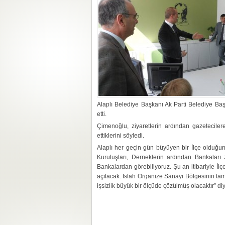
Alaplı Belediye Başkanı Ak Parti Belediye Baş
etti.
Çimenoğlu, ziyaretlerin ardından gazeteciler
ettiklerini söyledi.
Alaplı her geçin gün büyüyen bir İlçe olduğu
Kuruluşları, Derneklerin ardından Bankaları
Bankalardan görebiliyoruz. Şu an itibariyle 
açılacak. Islah Organize Sanayi Bölgesinin tam
işsizlik büyük bir ölçüde çözülmüş olacaktır” di