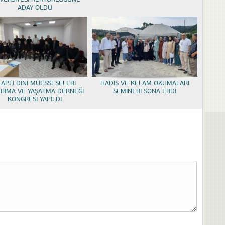
ADAY OLDU
LAPLI DİNİ MÜESSESELERİ
HADİS VE KELAM OKUMALARI
TIRMA VE YAŞATMA DERNEĞİ
SEMİNERİ SONA ERDİ
KONGRESİ YAPILDI