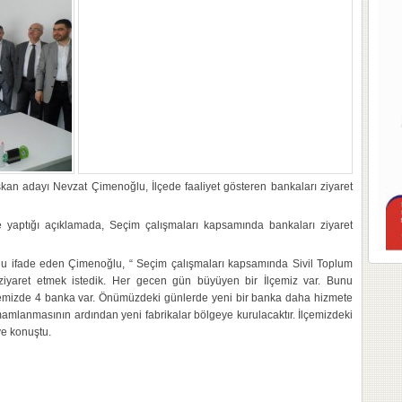
kan adayı Nevzat Çimenoğlu, İlçede faaliyet gösteren bankaları ziyaret
e yaptığı açıklamada, Seçim çalışmaları kapsamında bankaları ziyaret
nu ifade eden Çimenoğlu, “ Seçim çalışmaları kapsamında Sivil Toplum
 ziyaret etmek istedik. Her gecen gün büyüyen bir İlçemiz var. Bunu
İlçemizde 4 banka var. Önümüzdeki günlerde yeni bir banka daha hizmete
amlanmasının ardından yeni fabrikalar bölgeye kurulacaktır. İlçemizdeki
ye konuştu.