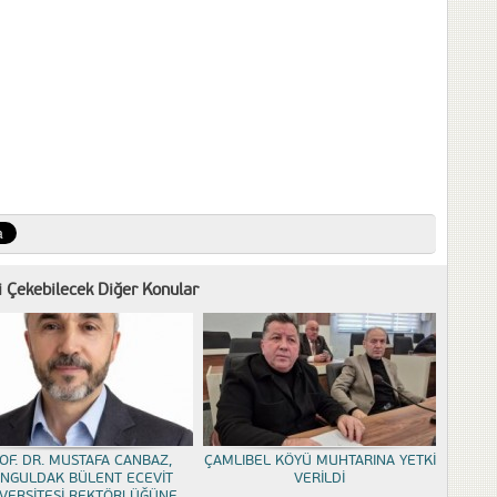
zi Çekebilecek Diğer Konular
OF. DR. MUSTAFA CANBAZ,
ÇAMLIBEL KÖYÜ MUHTARINA YETKİ
NGULDAK BÜLENT ECEVİT
VERİLDİ
VERSİTESİ REKTÖRLÜĞÜNE