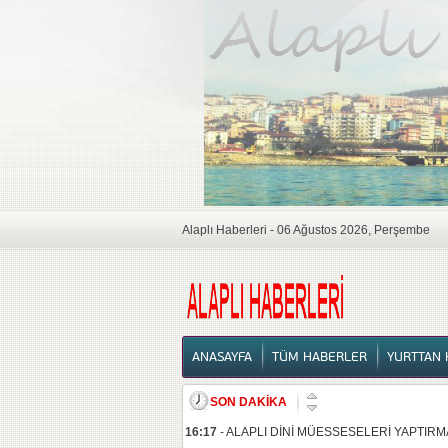
Alaplı Haberleri - 06 Ağustos 2026, Perşembe
ANASAYFA
ANASAYFA
TÜM HABERLER
YURTTAN 
SON DAKİKA
16:17
-
ALAPLI DİNİ MÜESSESELERİ YAPTIRM