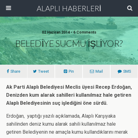
ALAPLI HABERLERİ
02 Haziran 2014 • 6 Comments
BELEDİYE SUCMU İŞLİYOR?
Share
Tweet
Pin
Mail
SMS
Ak Parti Alaplı Belediyesi Meclis üyesi Recep Erdoğan,
Denizden kum alarak sahilleri kullanılmaz hale getiren
Alaplı Belediyesinin suç işlediğini öne sürdü.
Erdoğan, yaptığı yazılı açıklamada, Alaplı Karşıyaka
sahilinden deniz kumu alarak sahili kullanılmaz hale
getiren Belediyenin ne amaçla kumu kullandıklarını merak