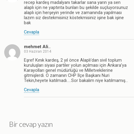
recep kardeş madalyanı takarlar sana yarın ya sen
alaplı için ne yaptınta bunları bu şekilde suçluyorsunuz
alaplı için herşeyin yerinde ve zamanında yapılması
lazım siz destekmisiniz köstekmisiniz işine bak işine
bak
Cevapla
mehmet Ali..
03 Haziran 2014
Eşref Kınık kardeş, 2 yıl önce Alaplı’dan sivil toplum
kuruluşları siyasi partiler yolun açılması için Ankara’ya
Karayolları genel müdürlüğü ve Milletvekilerine
gitmişlerdi. O zamanın CHP İlçe Başkanı Nuri
Tekin,heyete katılmadı…..Sor bakalım niye katılmamış…
Cevapla
Bir cevap yazın