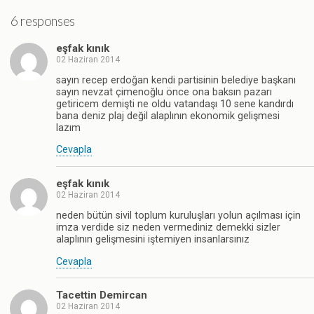
6 responses
eşfak kınık
02 Haziran 2014
sayın recep erdoğan kendi partisinin belediye başkanı
sayın nevzat çimenoğlu önce ona baksın pazarı
getiricem demişti ne oldu vatandaşı 10 sene kandırdı
bana deniz plaj değil alaplının ekonomik gelişmesi
lazım
Cevapla
eşfak kınık
02 Haziran 2014
neden bütün sivil toplum kuruluşları yolun açılması için
imza verdide siz neden vermediniz demekki sizler
alaplının gelişmesini iştemiyen insanlarsınız
Cevapla
Tacettin Demircan
02 Haziran 2014