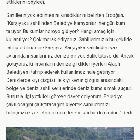
ettiklerini söyledi.
Sahillerin yok edilmesini kınadıklarını belirten Erdoğan,
“Karşıyaka sahilinden Belediye kamyonları her gün kum
taşıyor. Bu kumlar nereye gidiyor? Hangi amaç için
kullanılıyor? Çok merak ediyoruz. Sahillerimizin bu şekilde
tahrip edilmesine karşıyız. Karşıyaka sahilinden yaz
aylarında insanlarımız denize giriyor. Balık tutuyordu. Ancak
görüyoruz ki insanların denize girdikleri yerleri Alaplı
Belediyesi tahrip ederek kullanılmaz hale getiriyor.
Denizlerde kıyı çizgisi ile kıyı kenar çizgisi arasındaki
bölge ve deniz sahil şeritlerinde deniz kuma almak suçtur.
Bununla ilgi yetkileri göreve davet ediyorum. Belediye
çakıl ocağını çalıştıracağım diyerek sahillerimizi
bilinçsizce yok etmesi son derece acı bir durumdur. ” dedi.