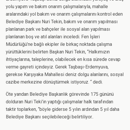
yolu yapım ve bakım onarım çalışmalarıyla, mahalle
aralarındaki yol bakım ve onarım çalışmalarını kontrol eden
Belediye Başkanı Nuri Tekin, bakım ve onarım yapılması
planlanan park ve bahçeler ile sosyal alan yapılması
planlanan boş ve atıl alanları inceledi. Fen İşleri
Müdürlüğü’ne bağlı ekipler ile birkaç noktada çalışma
yürüttüklerini belirten Başkan Nuri Tekin, “Halkımızın
ihtiyaçlarına, taleplerine, olabilecek en kısa sürede cevap
verme gayreti içindeyiz. Gerek Taşbaşı-Erdemyuva,
gerekse Karşıyaka Mahallesi deniz dolgu alanlarını, sosyal
cazibe merkezine dönüştürmek istiyoruz. “ dedi.
Öte yandan Belediye Başkanlık görevinde 175 gününü
dolduran Nuri Teki’in yaptığı çalışmalar halk tarafından
taktir toplarken, “böyle giderse 5 yılın ardından 5 yıl daha
Belediye Başkanı seçilebileceği belirtiliyor..