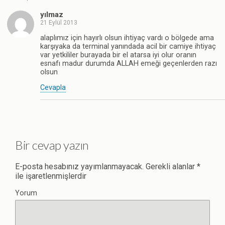
yılmaz
21 Eylül 2013
alaplımız için hayırlı olsun ihtiyaç vardı o bölgede ama
karşıyaka da terminal yanındada acil bir camiye ihtiyaç
var yetkililer burayada bir el atarsa iyi olur oranın
esnafı madur durumda ALLAH emeği geçenlerden razı
olsun
Cevapla
Bir cevap yazın
E-posta hesabınız yayımlanmayacak.
Gerekli alanlar
*
ile işaretlenmişlerdir
Yorum