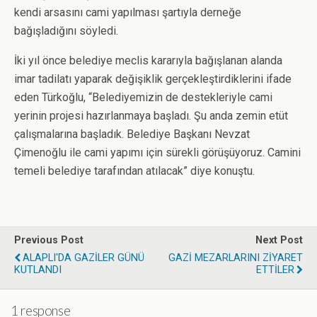
kendi arsasını cami yapılması şartıyla derneğe
bağışladığını söyledi.
İki yıl önce belediye meclis kararıyla bağışlanan alanda
imar tadilatı yaparak değişiklik gerçekleştirdiklerini ifade
eden Türkoğlu, “Belediyemizin de destekleriyle cami
yerinin projesi hazırlanmaya başladı. Şu anda zemin etüt
çalışmalarına başladık. Belediye Başkanı Nevzat
Çimenoğlu ile cami yapımı için sürekli görüşüyoruz. Camini
temeli belediye tarafından atılacak” diye konuştu.
Previous Post
Next Post
ALAPLI'DA GAZİLER GÜNÜ
GAZİ MEZARLARINI ZİYARET
KUTLANDI
ETTİLER
1 response