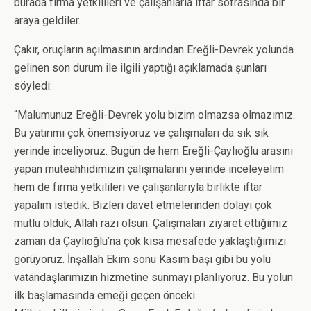
burada firma yetkilileri ve çalışanlarla iftar sofrasında bir
araya geldiler.
Çakır, oruçların açılmasının ardından Ereğli-Devrek yolunda
gelinen son durum ile ilgili yaptığı açıklamada şunları
söyledi:
“Malumunuz Ereğli-Devrek yolu bizim olmazsa olmazımız.
Bu yatırımı çok önemsiyoruz ve çalışmaları da sık sık
yerinde inceliyoruz. Bugün de hem Ereğli-Çaylıoğlu arasını
yapan müteahhidimizin çalışmalarını yerinde inceleyelim
hem de firma yetkilileri ve çalışanlarıyla birlikte iftar
yapalım istedik. Bizleri davet etmelerinden dolayı çok
mutlu olduk, Allah razı olsun. Çalışmaları ziyaret ettiğimiz
zaman da Çaylıoğlu’na çok kısa mesafede yaklaştığımızı
görüyoruz. İnşallah Ekim sonu Kasım başı gibi bu yolu
vatandaşlarımızın hizmetine sunmayı planlıyoruz. Bu yolun
ilk başlamasında emeği geçen önceki