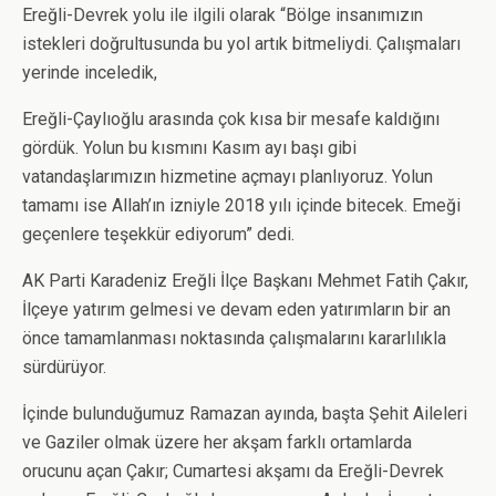
Ereğli-Devrek yolu ile ilgili olarak “Bölge insanımızın
istekleri doğrultusunda bu yol artık bitmeliydi. Çalışmaları
yerinde inceledik,
Ereğli-Çaylıoğlu arasında çok kısa bir mesafe kaldığını
gördük. Yolun bu kısmını Kasım ayı başı gibi
vatandaşlarımızın hizmetine açmayı planlıyoruz. Yolun
tamamı ise Allah’ın izniyle 2018 yılı içinde bitecek. Emeği
geçenlere teşekkür ediyorum” dedi.
AK Parti Karadeniz Ereğli İlçe Başkanı Mehmet Fatih Çakır,
İlçeye yatırım gelmesi ve devam eden yatırımların bir an
önce tamamlanması noktasında çalışmalarını kararlılıkla
sürdürüyor.
İçinde bulunduğumuz Ramazan ayında, başta Şehit Aileleri
ve Gaziler olmak üzere her akşam farklı ortamlarda
orucunu açan Çakır; Cumartesi akşamı da Ereğli-Devrek