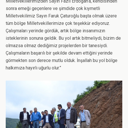
Milletvekillerimizden Sayın Fazlı Erdoğan’a, kendisinden
sonra emeği geçenlere ve şimdide çok kıymetli
Milletvekilimiz Sayın Faruk Çaturoğlu başta olmak üzere
tüm bölge Milletvekillerimize çok teşekkür ediyoruz.
Çalışmaları yerinde gördük, artık bölge insanımızın
isteklerinin sonuna geldik. Bu yol artık bitmeliydi, bizim de
olmazsa olmaz dediğimiz projelerden bir tanesiydi.
Çalışmaların başarılı bir şekilde devam ettiğini yerinde
görmekten son derece mutlu olduk. İnşallah bu yol bölge
halkımıza hayırlı uğurlu olur.”