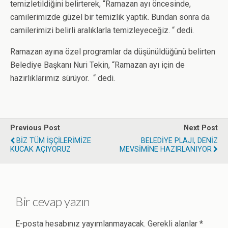
temizletildiğini belirterek, “Ramazan ayı öncesinde,
camilerimizde güzel bir temizlik yaptık. Bundan sonra da
camilerimizi belirli aralıklarla temizleyeceğiz. “ dedi.
Ramazan ayına özel programlar da düşünüldüğünü belirten
Belediye Başkanı Nuri Tekin, “Ramazan ayı için de
hazırlıklarımız sürüyor. “ dedi.
Previous Post
Next Post
BİZ TÜM İŞÇİLERİMİZE
BELEDİYE PLAJI, DENİZ
KUCAK AÇIYORUZ
MEVSİMİNE HAZIRLANIYOR
Bir cevap yazın
E-posta hesabınız yayımlanmayacak.
Gerekli alanlar
*