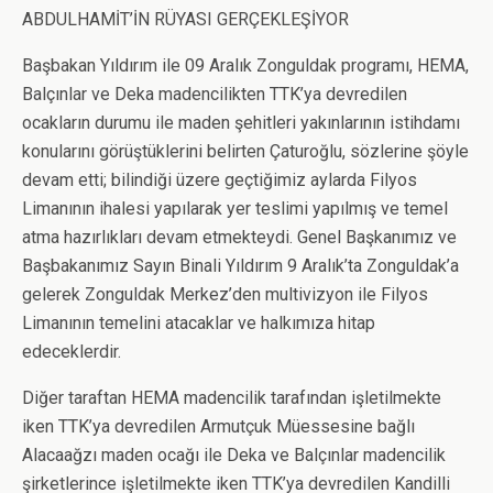
ABDULHAMİT’İN RÜYASI GERÇEKLEŞİYOR
Başbakan Yıldırım ile 09 Aralık Zonguldak programı, HEMA,
Balçınlar ve Deka madencilikten TTK’ya devredilen
ocakların durumu ile maden şehitleri yakınlarının istihdamı
konularını görüştüklerini belirten Çaturoğlu, sözlerine şöyle
devam etti; bilindiği üzere geçtiğimiz aylarda Filyos
Limanının ihalesi yapılarak yer teslimi yapılmış ve temel
atma hazırlıkları devam etmekteydi. Genel Başkanımız ve
Başbakanımız Sayın Binali Yıldırım 9 Aralık’ta Zonguldak’a
gelerek Zonguldak Merkez’den multivizyon ile Filyos
Limanının temelini atacaklar ve halkımıza hitap
edeceklerdir.
Diğer taraftan HEMA madencilik tarafından işletilmekte
iken TTK’ya devredilen Armutçuk Müessesine bağlı
Alacaağzı maden ocağı ile Deka ve Balçınlar madencilik
şirketlerince işletilmekte iken TTK’ya devredilen Kandilli