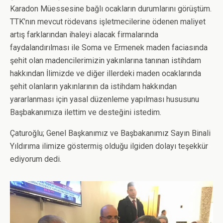
Karadon Müessesine bağlı ocakların durumlarını görüştüm.
TTK’nın mevcut rödevans işletmecilerine ödenen maliyet
artış farklarından ihaleyi alacak firmalarında
faydalandırılması ile Soma ve Ermenek maden faciasında
şehit olan madencilerimizin yakınlarına tanınan istihdam
hakkından İlimizde ve diğer illerdeki maden ocaklarında
şehit olanların yakınlarının da istihdam hakkından
yararlanması için yasal düzenleme yapılması hususunu
Başbakanımıza ilettim ve desteğini istedim.
Çaturoğlu; Genel Başkanımız ve Başbakanımız Sayın Binali
Yıldırıma ilimize göstermiş olduğu ilgiden dolayı teşekkür
ediyorum dedi.