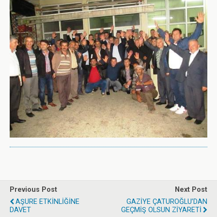
Previous Post
Next Post
AŞURE ETKİNLİĞİNE
GAZİYE ÇATUROĞLU’DAN
DAVET
GEÇMİŞ OLSUN ZİYARETİ