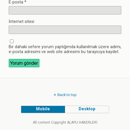
E-posta
*
İnternet sitesi
Bir dahaki sefere yorum yaptığımda kullanılmak üzere adımı,
e-posta adresimi ve web site adresimi bu tarayıcıya kaydet.
Back to top
Mobile
Desktop
All content Copyright ALAPLI HABERLERİ