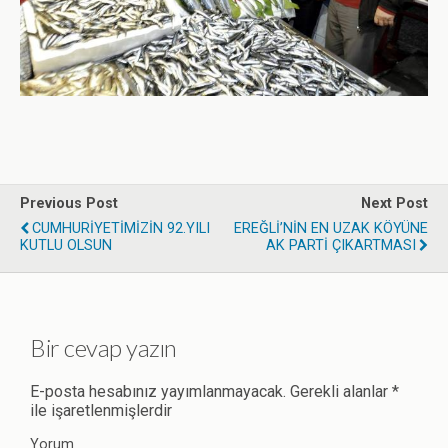
Previous Post
Next Post
CUMHURİYETİMİZİN 92.YILI
EREĞLİ’NİN EN UZAK KÖYÜNE
KUTLU OLSUN
AK PARTİ ÇIKARTMASI
Bir cevap yazın
E-posta hesabınız yayımlanmayacak.
Gerekli alanlar
*
ile işaretlenmişlerdir
Yorum