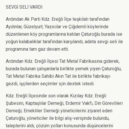
SEVGİ SELİ VARDI
Ardından Ak Parti Kdz. Ereğli İlçe teşkilatı tarafından
Aydınlar, Güzelyurt, Yazıcılar ve Çiğdemli köylerinde
düzenlenen köy programlarına katılan Çaturoğlu burada ise
yoğun kalabalıklar tarafından karşılandı, adeta sevgi seli ile
programına tam gaz devam etti.
Ardından Kdz. Ereğli İlçesi Tat Metal Fabrikasına giderek,
burada bulunan çalışanlarla birlikte yemek yiyen Çaturoğlu,
Tat Metal Fabrika Sahibi Akın Tat ile birlikte fabrikayı
gezdi, işçilerden seçimler için destek istedi.
Kdz. Ereğli İlçesinde son olarak Kızılay Kdz. Ereğli
Şubesini, Kaptaşlılar Derneği, Erdemir Vakfı, Din Görevlileri
Derneği, Emekliler Derneği yöneticilerini ziyaret eden
Çaturoğlu, yöneticiler ile bilgi alış-verişinde bulundu,
taleplerini aldı, çözüm yolları konusunda düşüncelerini