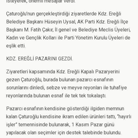
isteyerek, önemli mesajlar verdi.
Çaturoğlu’nun gerçekleştirdiği ziyaretlerde Kdz. Ereğli
Belediye Başkanı Hüseyin Uysal, AK Parti Kdz. Ereğli İlçe
Başkanı M. Fatih Çakır, İl genel ve Belediye Meclis Üyeleri,
Kadın ve Gençlik Kolları ile Parti Yönetim Kurulu Üyeleri de
eşlik etti.
KDZ. EREĞLİ PAZARINI GEZDİ.
Ziyaretleri kapsamında Kdz. Ereğli Kapalı Pazaryerini
gezen Çaturoğlu, burada bulunan pazarcı esnafının
sorunlarını dinledi, sebze ve meyve reyonları ile tuhafiye
reyonlarında bulunan esnaf ile tek tek tokalaştı.
Pazarcı esnafının kendisine gösterdiği ilgiden memnun
kalan Çaturoğlu kendisine ikram edilen ürünleri tattı, “hayırlı
işler” temennisinde bulunarak, 1 Kasım Pazar günü
yapılacak olan seçimler için destek talebinde bulundu.