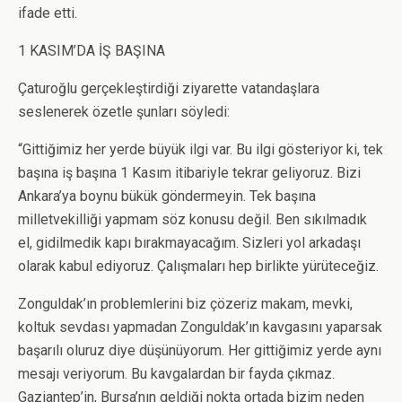
ifade etti.
1 KASIM’DA İŞ BAŞINA
Çaturoğlu gerçekleştirdiği ziyarette vatandaşlara
seslenerek özetle şunları söyledi:
“Gittiğimiz her yerde büyük ilgi var. Bu ilgi gösteriyor ki, tek
başına iş başına 1 Kasım itibariyle tekrar geliyoruz. Bizi
Ankara’ya boynu bükük göndermeyin. Tek başına
milletvekilliği yapmam söz konusu değil. Ben sıkılmadık
el, gidilmedik kapı bırakmayacağım. Sizleri yol arkadaşı
olarak kabul ediyoruz. Çalışmaları hep birlikte yürüteceğiz.
Zonguldak’ın problemlerini biz çözeriz makam, mevki,
koltuk sevdası yapmadan Zonguldak’ın kavgasını yaparsak
başarılı oluruz diye düşünüyorum. Her gittiğimiz yerde aynı
mesajı veriyorum. Bu kavgalardan bir fayda çıkmaz.
Gaziantep’in, Bursa’nın geldiği nokta ortada bizim neden