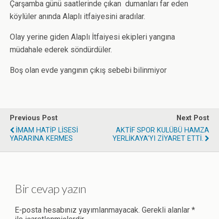
Çarşamba günü saatlerinde çıkan dumanları far eden
köylüler anında Alaplı itfaiyesini aradılar.
Olay yerine giden Alaplı İtfaiyesi ekipleri yangına
müdahale ederek söndürdüler.
Boş olan evde yangının çıkış sebebi bilinmiyor
Previous Post
Next Post
İMAM HATİP LİSESİ
AKTİF SPOR KULÜBÜ HAMZA
YARARINA KERMES
YERLİKAYA'YI ZİYARET ETTİ.
Bir cevap yazın
E-posta hesabınız yayımlanmayacak.
Gerekli alanlar
*