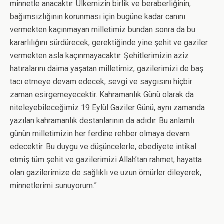
minnetle anacaktır. Ülkemizin birlik ve beraberliğinin,
bağımsızlığının korunması için bugüne kadar canını
vermekten kaçınmayan milletimiz bundan sonra da bu
kararlılığını sürdürecek, gerektiğinde yine şehit ve gaziler
vermekten asla kaçınmayacaktır. Şehitlerimizin aziz
hatıralarını daima yaşatan milletimiz, gazilerimizi de baş
tacı etmeye devam edecek, sevgi ve saygısını hiçbir
zaman esirgemeyecektir. Kahramanlık Günü olarak da
niteleyebileceğimiz 19 Eylül Gaziler Günü, aynı zamanda
yazılan kahramanlık destanlarının da adıdır. Bu anlamlı
günün milletimizin her ferdine rehber olmaya devam
edecektir. Bu duygu ve düşüncelerle, ebediyete intikal
etmiş tüm şehit ve gazilerimizi Allah’tan rahmet, hayatta
olan gazilerimize de sağlıklı ve uzun ömürler dileyerek,
minnetlerimi sunuyorum.”