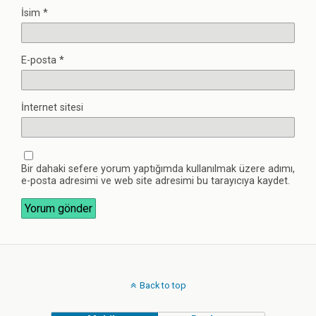
İsim
*
E-posta
*
İnternet sitesi
Bir dahaki sefere yorum yaptığımda kullanılmak üzere adımı,
e-posta adresimi ve web site adresimi bu tarayıcıya kaydet.
Back to top