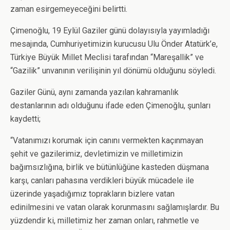
zaman esirgemeyeceğini belirtti.
Çimenoğlu, 19 Eylül Gaziler günü dolayısıyla yayımladığı
mesajında, Cumhuriyetimizin kurucusu Ulu Önder Atatürk’e,
Türkiye Büyük Millet Meclisi tarafından “Mareşallik” ve
“Gazilik” unvanının verilişinin yıl dönümü olduğunu söyledi.
Gaziler Günü, aynı zamanda yazılan kahramanlık
destanlarının adı olduğunu ifade eden Çimenoğlu, şunları
kaydetti;
“Vatanımızı korumak için canını vermekten kaçınmayan
şehit ve gazilerimiz, devletimizin ve milletimizin
bağımsızlığına, birlik ve bütünlüğüne kasteden düşmana
karşı, canları pahasına verdikleri büyük mücadele ile
üzerinde yaşadığımız toprakların bizlere vatan
edinilmesini ve vatan olarak korunmasını sağlamışlardır. Bu
yüzdendir ki, milletimiz her zaman onları, rahmetle ve