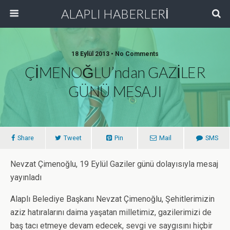
ALAPLI HABERLERİ
18 Eylül 2013 • No Comments
ÇİMENOĞLU’ndan GAZİLER
GÜNÜ MESAJI
Share
Tweet
Pin
Mail
SMS
Nevzat Çimenoğlu, 19 Eylül Gaziler günü dolayısıyla mesaj
yayınladı
Alaplı Belediye Başkanı Nevzat Çimenoğlu, Şehitlerimizin
aziz hatıralarını daima yaşatan milletimiz, gazilerimizi de
baş tacı etmeye devam edecek, sevgi ve saygısını hiçbir