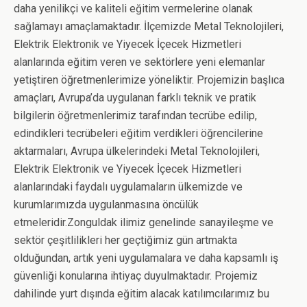
daha yenilikçi ve kaliteli eğitim vermelerine olanak
sağlamayı amaçlamaktadır. İlçemizde Metal Teknolojileri,
Elektrik Elektronik ve Yiyecek İçecek Hizmetleri
alanlarında eğitim veren ve sektörlere yeni elemanlar
yetiştiren öğretmenlerimize yöneliktir. Projemizin başlıca
amaçları, Avrupa’da uygulanan farklı teknik ve pratik
bilgilerin öğretmenlerimiz tarafından tecrübe edilip,
edindikleri tecrübeleri eğitim verdikleri öğrencilerine
aktarmaları, Avrupa ülkelerindeki Metal Teknolojileri,
Elektrik Elektronik ve Yiyecek İçecek Hizmetleri
alanlarındaki faydalı uygulamaların ülkemizde ve
kurumlarımızda uygulanmasına öncülük
etmeleridir.Zonguldak ilimiz genelinde sanayileşme ve
sektör çeşitlilikleri her geçtiğimiz gün artmakta
olduğundan, artık yeni uygulamalara ve daha kapsamlı iş
güvenliği konularına ihtiyaç duyulmaktadır. Projemiz
dahilinde yurt dışında eğitim alacak katılımcılarımız bu