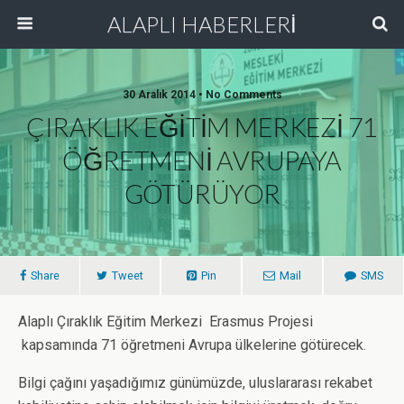
ALAPLI HABERLERİ
30 Aralık 2014 • No Comments
ÇIRAKLIK EĞİTİM MERKEZİ 71
ÖĞRETMENİ AVRUPAYA
GÖTÜRÜYOR
Share
Tweet
Pin
Mail
SMS
Alaplı Çıraklık Eğitim Merkezi Erasmus Projesi
kapsamında 71 öğretmeni Avrupa ülkelerine götürecek.
Bilgi çağını yaşadığımız günümüzde, uluslararası rekabet