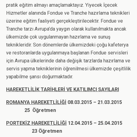
pratik eğitim almayı amaçlamaktayız. Yiyecek İçecek
Hizmetler alanında Fondue ve Tranche hazırlama teknikleri
üzerine eğitim faaliyeti gerçekleştirilecektir. Fondue ve
Tranche tarzı Avrupa’da yaygın olarak kullanılmakta ancak
ülkemizde çok uygulanmayan hazırlama ve sunuş
teknikleridir. Son dönemlerde ülkemizdeki çoğu kafeterya
ve restoranlarda uygulanmaya başlanan Fondue servisleri
için Avrupa ülkelerinde daha değişik tarzlarda hazırlama ve
servis yapma tekniklerinin öğrenilmesi ülkemizde çeşitlilik
yapabilme şansı doğurmaktadır.
HAREKETLİLİK TARİHLERİ VE KATILIMCI SAYILARI
ROMANYA HAREKETLİLİĞİ
08.03.2015 – 21.03.2015
25 Öğretmen
PORTEKİZ HAREKETLİLİĞİ
12.04.2015 – 25.04.2015
23 Öğretmen