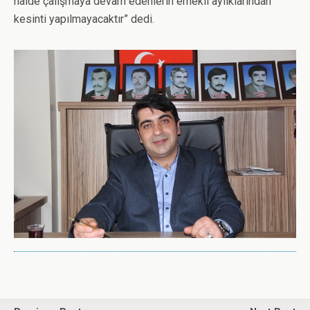
halde çalışmaya devam edenlerin emekli aylıklarından
kesinti yapılmayacaktır” dedi.