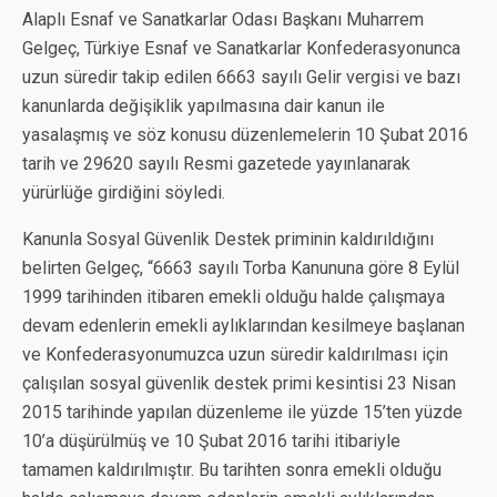
Alaplı Esnaf ve Sanatkarlar Odası Başkanı Muharrem
Gelgeç, Türkiye Esnaf ve Sanatkarlar Konfederasyonunca
uzun süredir takip edilen 6663 sayılı Gelir vergisi ve bazı
kanunlarda değişiklik yapılmasına dair kanun ile
yasalaşmış ve söz konusu düzenlemelerin 10 Şubat 2016
tarih ve 29620 sayılı Resmi gazetede yayınlanarak
yürürlüğe girdiğini söyledi.
Kanunla Sosyal Güvenlik Destek priminin kaldırıldığını
belirten Gelgeç, “6663 sayılı Torba Kanununa göre 8 Eylül
1999 tarihinden itibaren emekli olduğu halde çalışmaya
devam edenlerin emekli aylıklarından kesilmeye başlanan
ve Konfederasyonumuzca uzun süredir kaldırılması için
çalışılan sosyal güvenlik destek primi kesintisi 23 Nisan
2015 tarihinde yapılan düzenleme ile yüzde 15’ten yüzde
10’a düşürülmüş ve 10 Şubat 2016 tarihi itibariyle
tamamen kaldırılmıştır. Bu tarihten sonra emekli olduğu