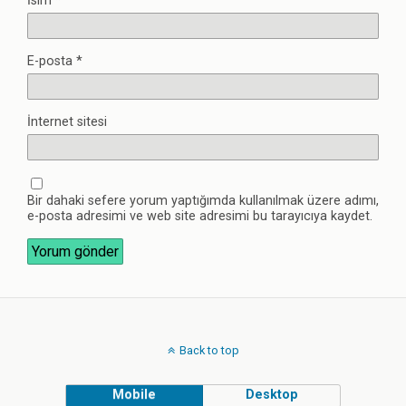
İsim
*
E-posta
*
İnternet sitesi
Bir dahaki sefere yorum yaptığımda kullanılmak üzere adımı,
e-posta adresimi ve web site adresimi bu tarayıcıya kaydet.
Back to top
Mobile
Desktop