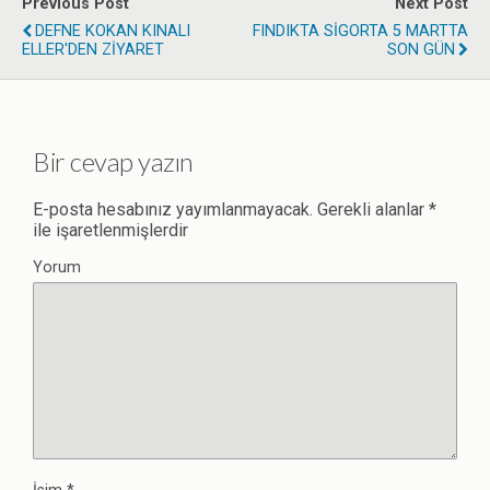
Previous Post
Next Post
DEFNE KOKAN KINALI
FINDIKTA SİGORTA 5 MARTTA
ELLER'DEN ZİYARET
SON GÜN
Bir cevap yazın
E-posta hesabınız yayımlanmayacak.
Gerekli alanlar
*
ile işaretlenmişlerdir
Yorum