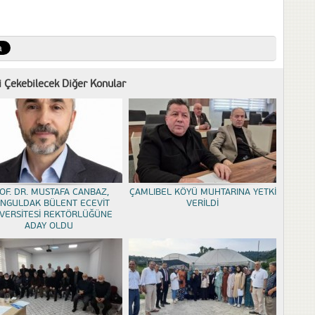
zi Çekebilecek Diğer Konular
OF. DR. MUSTAFA CANBAZ,
ÇAMLIBEL KÖYÜ MUHTARINA YETKİ
NGULDAK BÜLENT ECEVİT
VERİLDİ
VERSİTESİ REKTÖRLÜĞÜNE
ADAY OLDU