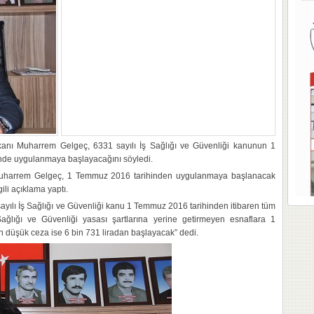
şkanı Muharrem Gelgeç, 6331 sayılı İş Sağlığı ve Güvenliği kanunun 1
inde uygulanmaya başlayacağını söyledi.
 Muharrem Gelgeç, 1 Temmuz 2016 tarihinden uygulanmaya başlanacak
gili açıklama yaptı.
sayılı İş Sağlığı ve Güvenliği kanu 1 Temmuz 2016 tarihinden itibaren tüm
ağlığı ve Güvenliği yasası şartlarına yerine getirmeyen esnaflara 1
düşük ceza ise 6 bin 731 liradan başlayacak” dedi.