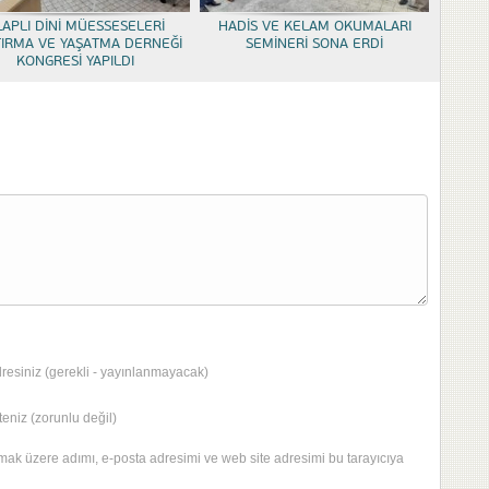
LAPLI DİNİ MÜESSESELERİ
HADİS VE KELAM OKUMALARI
TIRMA VE YAŞATMA DERNEĞİ
SEMİNERİ SONA ERDİ
KONGRESİ YAPILDI
dresiniz (gerekli - yayınlanmayacak)
eniz (zorunlu değil)
mak üzere adımı, e-posta adresimi ve web site adresimi bu tarayıcıya