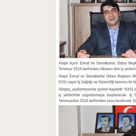
Alaplı ilçesi Esnaf ve Sanatkarlar Odası Ba
Temmuz 2016 tarihinden itibaren tüm iş yerler
Alaplı Esnaf ve Sanatkarlar Odası Başkanı
6331 sayılı İş Sağlığı ve Güvenliği kanunu ile il
Gelgeç, açıklamasında şunları kaydetti: “6331 
iş yerlerinde uygulanmaya başlanacak. İş S
Temmuzdan 2016 tarihinden ceza kesilecek. En 