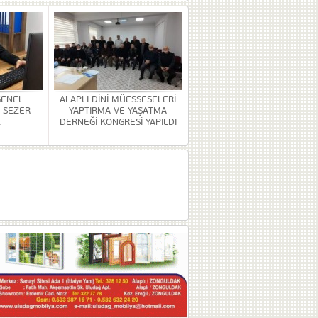
GENEL
ALAPLI DİNİ MÜESSESELERİ
 SEZER
YAPTIRMA VE YAŞATMA
.
DERNEĞİ KONGRESİ YAPILDI