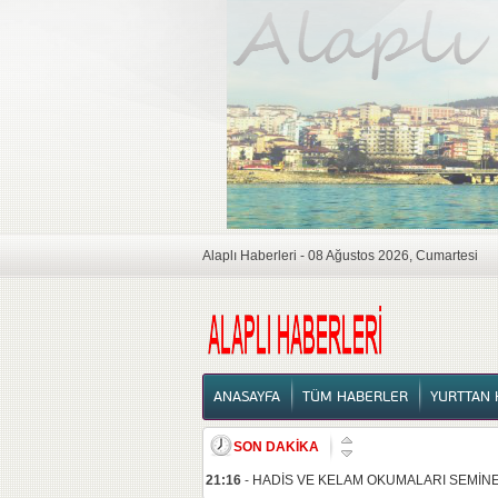
Alaplı Haberleri - 08 Ağustos 2026, Cumartesi
ANASAYFA
ANASAYFA
TÜM HABERLER
YURTTAN 
SON DAKİKA
21:16
-
HADİS VE KELAM OKUMALARI SEMİNE