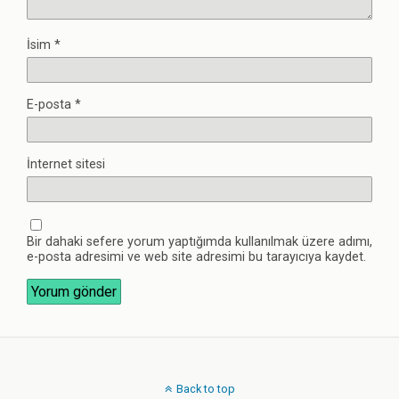
İsim
*
E-posta
*
İnternet sitesi
Bir dahaki sefere yorum yaptığımda kullanılmak üzere adımı,
e-posta adresimi ve web site adresimi bu tarayıcıya kaydet.
Back to top