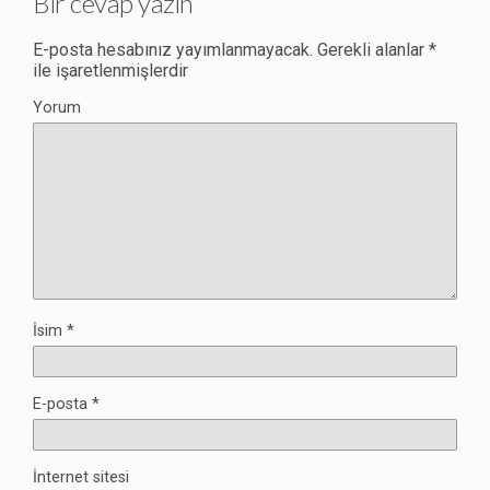
Bir cevap yazın
E-posta hesabınız yayımlanmayacak.
Gerekli alanlar
*
ile işaretlenmişlerdir
Yorum
İsim
*
E-posta
*
İnternet sitesi