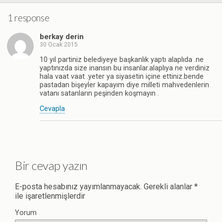
1 response
berkay derin
30 Ocak 2015
10 yıl partiniz belediyeye başkanlık yaptı alaplıda .ne
yaptınızda size inansın bu insanlar.alaplıya ne verdiniz
hala vaat vaat .yeter ya siyasetin içine ettiniz.bende
pastadan bişeyler kapayım diye milleti mahvedenlerin
vatanı satanların peşinden koşmayın .
Cevapla
Bir cevap yazın
E-posta hesabınız yayımlanmayacak.
Gerekli alanlar
*
ile işaretlenmişlerdir
Yorum