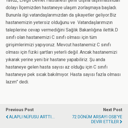
Yavuz, Ereğli Devlet Hastanesi şehir dışına taşınmasından
dolayı İlçemizden hastaneye ulaşım zorlaşmaya başladı.
Bununla ilgi vatandaşlarımızdan da şikayetler geliyor.Biz
hastanemizin yetersiz olduğunu ve Vatandaşlarımızın
taleplerine cevap vermediğini Sağlık Bakanlığına ilettik.D
sınıfı olan hastanemizi C sınıfı olması için tüm
girişimlerimizi yapıyoruz. Mevcut hastanemiz C sınıfı
olması için fiziki şartları yeterli değil. Ancak hastanemizi
yıkarak yerine yeni bir hastane yapabiliriz. Şu anda
hastaneye gelen hasta sayısı az olduğu için C sınıfı
hastaneye pek sıcak bakılmıyor. Hasta sayısı fazla olması
lazım” dedi.
Previous Post
Next Post
ALAPLI NÜFUSU ARTTI....
72 DÖNÜM ARSAYI OSB'YE
DEVİR ETTİLER