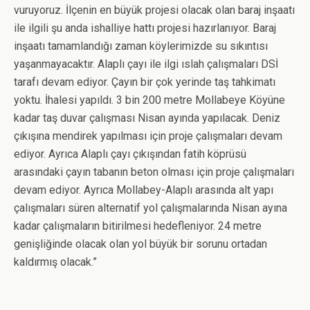
vuruyoruz. İlçenin en büyük projesi olacak olan baraj inşaatı
ile ilgili şu anda ishalliye hattı projesi hazırlanıyor. Baraj
inşaatı tamamlandığı zaman köylerimizde su sıkıntısı
yaşanmayacaktır. Alaplı çayı ile ilgi ıslah çalışmaları DSİ
tarafı devam ediyor. Çayın bir çok yerinde taş tahkimatı
yoktu. İhalesi yapıldı. 3 bin 200 metre Mollabeye Köyüne
kadar taş duvar çalışması Nisan ayında yapılacak. Deniz
çıkışına mendirek yapılması için proje çalışmaları devam
ediyor. Ayrıca Alaplı çayı çıkışından fatih köprüsü
arasındaki çayın tabanın beton olması için proje çalışmaları
devam ediyor. Ayrıca Mollabey-Alaplı arasında alt yapı
çalışmaları süren alternatif yol çalışmalarında Nisan ayına
kadar çalışmaların bitirilmesi hedefleniyor. 24 metre
genişliğinde olacak olan yol büyük bir sorunu ortadan
kaldırmış olacak.”