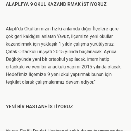
ALAPLI’YA 9 OKUL KAZANDIRMAK İSTİYORUZ
Alaplı’da Okullarımızın fiziki anlamda diğer İlçelere göre
çok geri kaldığını anlatan Yavuz, İlçemize yeni okullar
kazandırmak için yaklaşık 1 yıldır çalışma yürütüyoruz.
Çatak Ortaokulu inşşatı 2015 yılında başlanacak. Ayrıca
Dağköyünde yeni bir ortaokul yapılacak. İmam hatip
ortaokulu ve yeni bir anaokulu yapımı 2015 yılında olacak.
Hedefimiz İlçemize 9 yeni okul yaptırmak bunun için
teşkilat olarak çalışmalarımız devam ediyor.”
YENİ BİR HASTANE İSTİYORUZ