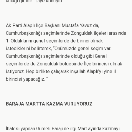
kulağı gibidir.” Diye konuştu.
Ak Parti Alaplı İlçe Başkanı Mustafa Yavuz da,
Cumhurbaşkanlığı seçimlerinde Zonguldak İlçeleri arasında
1. Olduklarını genel seçimlerde de birinci olmak
istediklerini belirterek, “Önümüzde genel seçim var.
Cumhurbaşkanlığı seçimlerinde olduğu gibi Genel
seçimlerde de Zonguldak bölgesinde İlçe birincisi olmak
istiyoruz. Hep birlikte çalışarak inşallah Alaplı’yı yine il
birincisi yapacağız. “
BARAJA MARTTA KAZMA VURUYORUZ
İhalesi yapılan Gümeli Barajı ile ilgi Mart ayında kazmayı