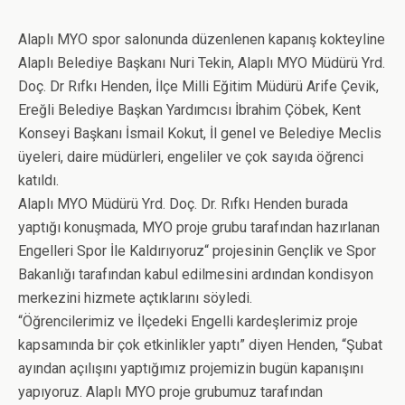
Alaplı MYO spor salonunda düzenlenen kapanış kokteyline
Alaplı Belediye Başkanı Nuri Tekin, Alaplı MYO Müdürü Yrd.
Doç. Dr Rıfkı Henden, İlçe Milli Eğitim Müdürü Arife Çevik,
Ereğli Belediye Başkan Yardımcısı İbrahim Çöbek, Kent
Konseyi Başkanı İsmail Kokut, İl genel ve Belediye Meclis
üyeleri, daire müdürleri, engeliler ve çok sayıda öğrenci
katıldı.
Alaplı MYO Müdürü Yrd. Doç. Dr. Rıfkı Henden burada
yaptığı konuşmada, MYO proje grubu tarafından hazırlanan
Engelleri Spor İle Kaldırıyoruz“ projesinin Gençlik ve Spor
Bakanlığı tarafından kabul edilmesini ardından kondisyon
merkezini hizmete açtıklarını söyledi.
“Öğrencilerimiz ve İlçedeki Engelli kardeşlerimiz proje
kapsamında bir çok etkinlikler yaptı” diyen Henden, “Şubat
ayından açılışını yaptığımız projemizin bugün kapanışını
yapıyoruz. Alaplı MYO proje grubumuz tarafından