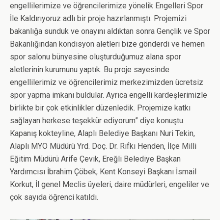
engellilerimize ve öğrencilerimize yönelik Engelleri Spor
İle Kaldırıyoruz adlı bir proje hazırlanmıştı. Projemizi
bakanlığa sunduk ve onayını aldıktan sonra Gençlik ve Spor
Bakanlığından kondisyon aletleri bize gönderdi ve hemen
spor salonu bünyesine oluşturduğumuz alana spor
aletlerinin kurumunu yaptık. Bu proje sayesinde
engellilerimiz ve öğrencilerimiz merkezimizden ücretsiz
spor yapma imkanı buldular. Ayrıca engelli kardeşlerimizle
birlikte bir çok etkinlikler düzenledik. Projemize katkı
sağlayan herkese teşekkür ediyorum” diye konuştu.
Kapanış kokteyline, Alaplı Belediye Başkanı Nuri Tekin,
Alaplı MYO Müdürü Yrd. Doç. Dr. Rıfkı Henden, İlçe Milli
Eğitim Müdürü Arife Çevik, Ereğli Belediye Başkan
Yardımcısı İbrahim Çöbek, Kent Konseyi Başkanı İsmail
Korkut, İl genel Meclis üyeleri, daire müdürleri, engeliler ve
çok sayıda öğrenci katıldı.