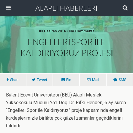
ALAPLI HABERLERİ
03 Haziran 2016 • No Comments
ENGELLERİ SPOR İLE
KALDIRIYORUZ PROJESİ
Share
Tweet
Pin
Mail
SMS
Bülent Ecevit Üniversitesi (BEÜ) Alaplı Meslek
Yüksekokulu Müdürü Yrd. Doç. Dr. Rıfkı Henden, 6 ay süren
“Engelleri Spor İle Kaldırıyoruz” proje kapsamında engeli
kardeşlerimizle birlikte çok güzel zamanlar geçirdiklerini
bildirdi.