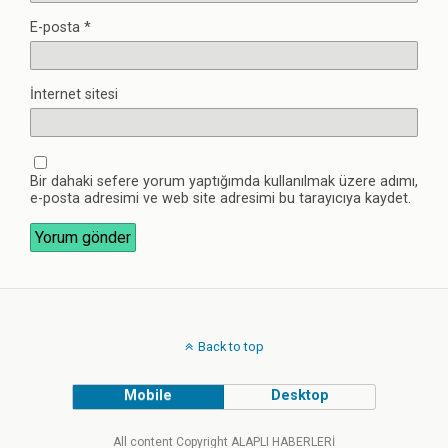
E-posta
*
İnternet sitesi
Bir dahaki sefere yorum yaptığımda kullanılmak üzere adımı,
e-posta adresimi ve web site adresimi bu tarayıcıya kaydet.
Back to top
Mobile
Desktop
All content Copyright ALAPLI HABERLERİ