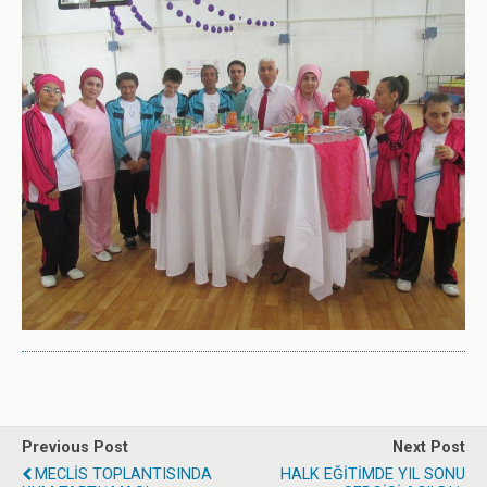
Previous Post
Next Post
MECLİS TOPLANTISINDA
HALK EĞİTİMDE YIL SONU