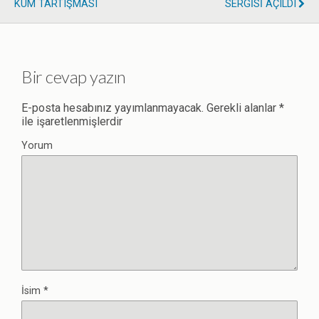
KUM TARTIŞMASI
SERGİSİ AÇILDI
Bir cevap yazın
E-posta hesabınız yayımlanmayacak.
Gerekli alanlar
*
ile işaretlenmişlerdir
Yorum
İsim
*