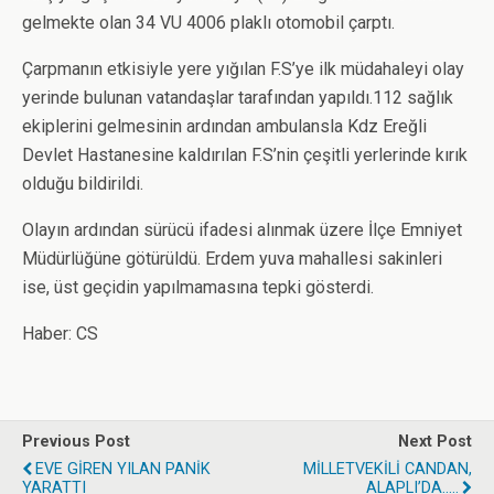
gelmekte olan 34 VU 4006 plaklı otomobil çarptı.
Çarpmanın etkisiyle yere yığılan F.S’ye ilk müdahaleyi olay
yerinde bulunan vatandaşlar tarafından yapıldı.112 sağlık
ekiplerini gelmesinin ardından ambulansla Kdz Ereğli
Devlet Hastanesine kaldırılan F.S’nin çeşitli yerlerinde kırık
olduğu bildirildi.
Olayın ardından sürücü ifadesi alınmak üzere İlçe Emniyet
Müdürlüğüne götürüldü. Erdem yuva mahallesi sakinleri
ise, üst geçidin yapılmamasına tepki gösterdi.
Haber: CS
Previous Post
Next Post
EVE GİREN YILAN PANİK
MİLLETVEKİLİ CANDAN,
YARATTI
ALAPLI’DA.....