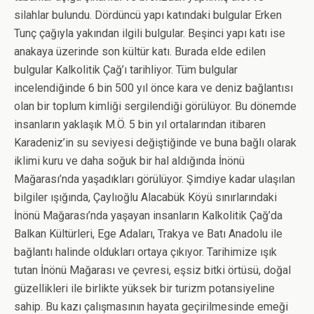
silahlar bulundu. Dördüncü yapı katındaki bulgular Erken
Tunç çağıyla yakından ilgili bulgular. Beşinci yapı katı ise
anakaya üzerinde son kültür katı. Burada elde edilen
bulgular Kalkolitik Çağ’ı tarihliyor. Tüm bulgular
incelendiğinde 6 bin 500 yıl önce kara ve deniz bağlantısı
olan bir toplum kimliği sergilendiği görülüyor. Bu dönemde
insanların yaklaşık M.Ö. 5 bin yıl ortalarından itibaren
Karadeniz’in su seviyesi değiştiğinde ve buna bağlı olarak
iklimi kuru ve daha soğuk bir hal aldığında İnönü
Mağarası’nda yaşadıkları görülüyor. Şimdiye kadar ulaşılan
bilgiler ışığında, Çaylıoğlu Alacabük Köyü sınırlarındaki
İnönü Mağarası’nda yaşayan insanların Kalkolitik Çağ’da
Balkan Kültürleri, Ege Adaları, Trakya ve Batı Anadolu ile
bağlantı halinde oldukları ortaya çıkıyor. Tarihimize ışık
tutan İnönü Mağarası ve çevresi, eşsiz bitki örtüsü, doğal
güzellikleri ile birlikte yüksek bir turizm potansiyeline
sahip. Bu kazı çalışmasının hayata geçirilmesinde emeği