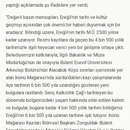
yaptığı açıklamada şu ifadelere yer verdi;
“Değerli basın mensupları; Ereğli’nin tarihi ve kültür
geçmişi açısından çok önemli bir haberi duyurmak için bir
aradayız. Bilindiği üzere, Ereğli’nin tarihi M.Ö. 2500 yılına
kadar uzanıyor. Resmi kayıtlara da geçen bu 4 bin 500 yıllık
tarihimizle ilgili heyecan verici yeni bir gelişme ortaya çıktı.
Belediyemizin katkılarıyla, İlgili Bakanlık ve Müze
Müdürlüğü’nün de onayıyla Bülent Ecevit Üniversitesi
Arkeoloji Bölümü’nün Alacabük Köyü sınırları içerisinde yer
alan İnönü Mağarası’nda sürdürdükleri kazı çalışmalarında
ilçe tarihinin 6 bin 500 yıla uzandığını gösteren yeni
bulgulara rastlandı. Genç Kalkolitik Çağ’ı tarihleyen bu
dönemde bölgemizdeki yaşam hakkında elde edilen kalıntı
ve bulgular, bugüne kadar 4 bin 500 yıllık tarihini bildiğimiz
Ereğli’nin 6 bin 500 yıla uzanan tarihine ışık tutuyor. İnönü
Mağarası Kazıları Bilimsel Başkanı Zonguldak-Bülent