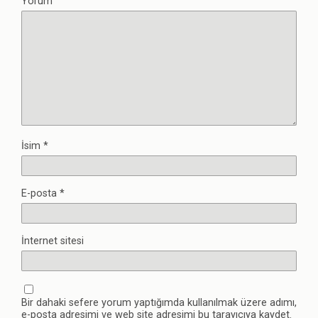
Yorum
İsim
*
E-posta
*
İnternet sitesi
Bir dahaki sefere yorum yaptığımda kullanılmak üzere adımı,
e-posta adresimi ve web site adresimi bu tarayıcıya kaydet.