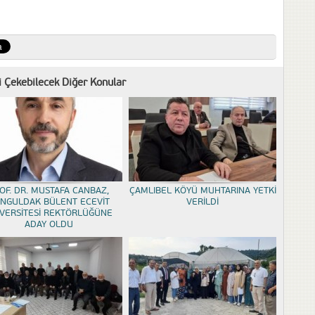
zi Çekebilecek Diğer Konular
OF. DR. MUSTAFA CANBAZ,
ÇAMLIBEL KÖYÜ MUHTARINA YETKİ
NGULDAK BÜLENT ECEVİT
VERİLDİ
VERSİTESİ REKTÖRLÜĞÜNE
ADAY OLDU