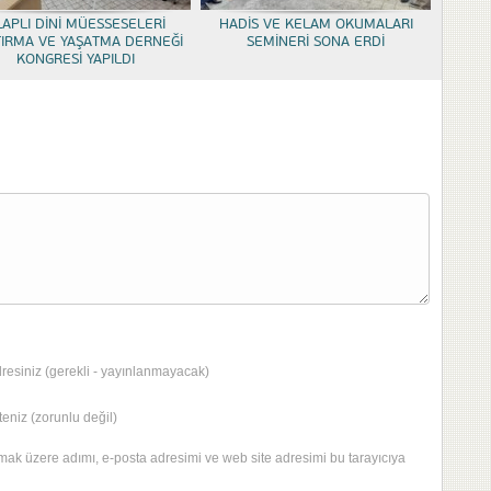
LAPLI DİNİ MÜESSESELERİ
HADİS VE KELAM OKUMALARI
TIRMA VE YAŞATMA DERNEĞİ
SEMİNERİ SONA ERDİ
KONGRESİ YAPILDI
dresiniz (gerekli - yayınlanmayacak)
eniz (zorunlu değil)
mak üzere adımı, e-posta adresimi ve web site adresimi bu tarayıcıya