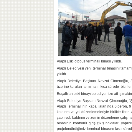
Alaplı Eski otobüs terminali binası yıkıldı.
Alaplı Belediyesi yeni terminal binasını tamaml
yıkıldı.
Alaplı Belediye Başkanı Nevzat Çimenoğlu, 
üzerine kurulan terminalin kısa sürede bitiriler
Boşaltılan eski binayı belediyemize ait iş maki
Alaplı Belediye Başkanı Nevzat Çimenoğlu, “Ş
Alaplı Terminali’nin kapalı alanında 6 peron, 9
kaldırım ve yol düzenlemeleriyle birlikte ticari
çaplı yol, kaldırım ve zemin düzenleme çalışmas
binasının kontrollü giriş çıkış noktaları yapıld
projelendirdiğimiz terminal binasını kısa süre