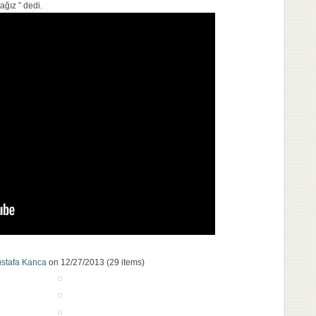
ağız ” dedi.
stafa Kanca
on 12/27/2013 (29 items)