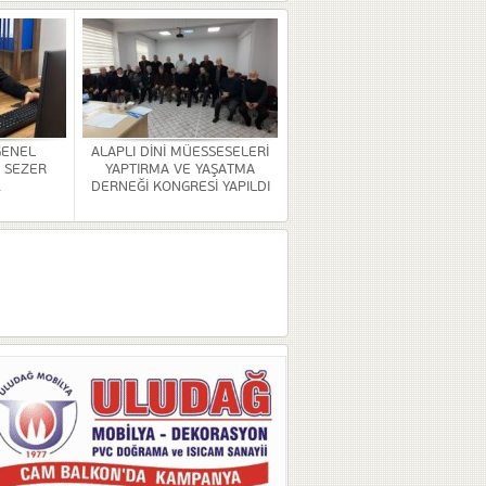
GENEL
ALAPLI DİNİ MÜESSESELERİ
 SEZER
YAPTIRMA VE YAŞATMA
.
DERNEĞİ KONGRESİ YAPILDI