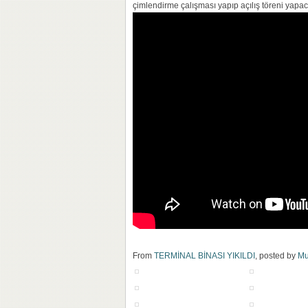
çimlendirme çalışması yapıp açılış töreni yapac
From
TERMİNAL BİNASI YIKILDI
, posted by
Mu