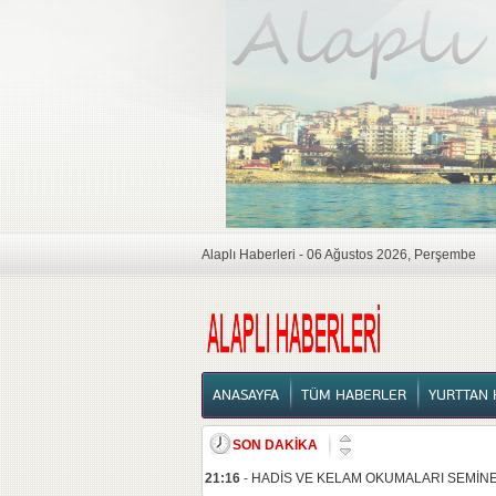
Alaplı Haberleri - 06 Ağustos 2026, Perşembe
ANASAYFA
ANASAYFA
TÜM HABERLER
YURTTAN 
SON DAKİKA
21:16
-
HADİS VE KELAM OKUMALARI SEMİNE