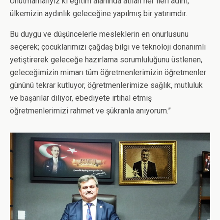
Unutmamalıyız ki eğitim alanında atılan her ileri adım,
ülkemizin aydınlık geleceğine yapılmış bir yatırımdır.
Bu duygu ve düşüncelerle mesleklerin en onurlusunu
seçerek; çocuklarımızı çağdaş bilgi ve teknoloji donanımlı
yetiştirerek geleceğe hazırlama sorumluluğunu üstlenen,
geleceğimizin mimarı tüm öğretmenlerimizin öğretmenler
gününü tekrar kutluyor, öğretmenlerimize sağlık, mutluluk
ve başarılar diliyor, ebediyete irtihal etmiş
öğretmenlerimizi rahmet ve şükranla anıyorum.”