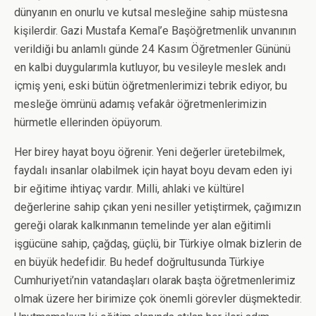
dünyanın en onurlu ve kutsal mesleğine sahip müstesna
kişilerdir. Gazi Mustafa Kemal’e Başöğretmenlik unvanının
verildiği bu anlamlı günde 24 Kasım Öğretmenler Gününü
en kalbi duygularımla kutluyor, bu vesileyle meslek andı
içmiş yeni, eski bütün öğretmenlerimizi tebrik ediyor, bu
mesleğe ömrünü adamış vefakâr öğretmenlerimizin
hürmetle ellerinden öpüyorum.
Her birey hayat boyu öğrenir. Yeni değerler üretebilmek,
faydalı insanlar olabilmek için hayat boyu devam eden iyi
bir eğitime ihtiyaç vardır. Milli, ahlaki ve kültürel
değerlerine sahip çıkan yeni nesiller yetiştirmek, çağımızın
gereği olarak kalkınmanın temelinde yer alan eğitimli
işgücüne sahip, çağdaş, güçlü, bir Türkiye olmak bizlerin de
en büyük hedefidir. Bu hedef doğrultusunda Türkiye
Cumhuriyeti’nin vatandaşları olarak başta öğretmenlerimiz
olmak üzere her birimize çok önemli görevler düşmektedir.