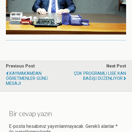
Previous Post
Next Post
KAYMAKAMDAN
ÇOK PROGRAMLI LİSE KAN
ÖĞRETMENLER GÜNÜ
BAĞIŞI DÜZENLİYOR
MESAJI
Bir cevap yazın
E-posta hesabınız yayımlanmayacak.
Gerekli alanlar
*
ile işaretlenmişlerdir