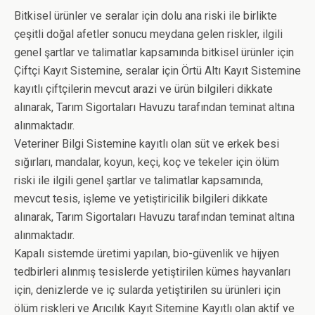
Bitkisel ürünler ve seralar için dolu ana riski ile birlikte
çeşitli doğal afetler sonucu meydana gelen riskler, ilgili
genel şartlar ve talimatlar kapsamında bitkisel ürünler için
Çiftçi Kayıt Sistemine, seralar için Örtü Altı Kayıt Sistemine
kayıtlı çiftçilerin mevcut arazi ve ürün bilgileri dikkate
alınarak, Tarım Sigortaları Havuzu tarafından teminat altına
alınmaktadır.
Veteriner Bilgi Sistemine kayıtlı olan süt ve erkek besi
sığırları, mandalar, koyun, keçi, koç ve tekeler için ölüm
riski ile ilgili genel şartlar ve talimatlar kapsamında,
mevcut tesis, işleme ve yetiştiricilik bilgileri dikkate
alınarak, Tarım Sigortaları Havuzu tarafından teminat altına
alınmaktadır.
Kapalı sistemde üretimi yapılan, bio-güvenlik ve hijyen
tedbirleri alınmış tesislerde yetiştirilen kümes hayvanları
için, denizlerde ve iç sularda yetiştirilen su ürünleri için
ölüm riskleri ve Arıcılık Kayıt Sitemine Kayıtlı olan aktif ve