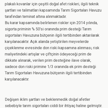
plakalı kovanlar için çeşitli doğal afet riskleri, ilgili teknik
şartları ve talimatları kapsamında Tarım Sigortaları Havuzu
tarafından teminat altına alınmaktadır.
Bu karar kapsamında belirlenen riskler için 2014 yılında,
sigorta priminin % 50’si oranında prim desteği Tarım
sigortaları Havuzuna bütçenin ilgili tertibinden aktarılarak
karşılanacaktır. Açık alanda yetiştirilen meyvelerde
çiçeklenme evresinde don riski kapsamına alınması, risk
maliyetindeki artışlar ve çiftçinin ödeyeceği prim de
dikkate alınarak, verilen prim desteğine ilave olarak,
sadece don riski primine 1/3 oranında ek prim desteği
Tarım Sigortaları Havuzuna bütçenin ilgili tertibinden
karşılanacaktır.
Değişen iklim şartları ve beklenmedik doğal afetler
sebebiyle tarım sigortaları ciddi bir ihtiyaç haline gelmiştir.