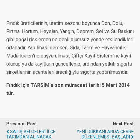
Fındık üreticilerinin, üretim sezonu boyunca Don, Dolu,
Fırtına, Hortum, Heyelan, Yangın, Deprem, Sel ve Su Baskını
gibi doğal risklerden ne denli olumsuz yönde etkilendikleri
ortadadır. Yapılması gereken, Gıda, Tarım ve Hayvancılık
Müdürlükleri’ne başvurulması, Çiftçi Kayıt Sistemi’ne kayıt
olunup ya da kayıtların güncellenip, ardından yetkili sigorta
şirketlerinin acenteleri aracılığıyla sigorta yaptırılmasıdır.
Fındık için TARSİM’e son müracaat tarihi 5 Mart 2014
tür.
Previous Post
Next Post
SATIŞ BELGELERİ İLÇE
YENİ DÜKKANLARDA ÇEVRE
TARIMDAN ALINACAK
DÜZENLEMESİ BAŞLADI