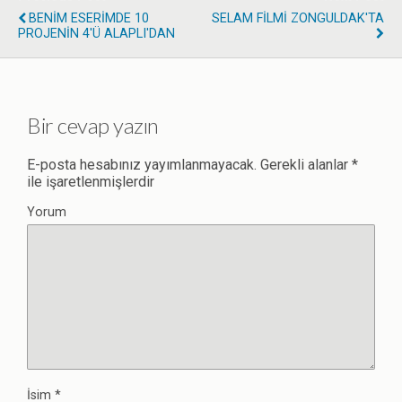
BENİM ESERİMDE 10
SELAM FİLMİ ZONGULDAK'TA
PROJENİN 4'ü ALAPLI'DAN
Bir cevap yazın
E-posta hesabınız yayımlanmayacak.
Gerekli alanlar
*
ile işaretlenmişlerdir
Yorum
İsim
*