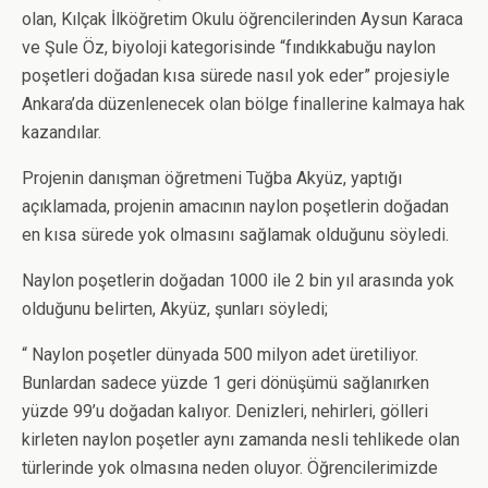
olan, Kılçak İlköğretim Okulu öğrencilerinden Aysun Karaca
ve Şule Öz, biyoloji kategorisinde “fındıkkabuğu naylon
poşetleri doğadan kısa sürede nasıl yok eder” projesiyle
Ankara’da düzenlenecek olan bölge finallerine kalmaya hak
kazandılar.
Projenin danışman öğretmeni Tuğba Akyüz, yaptığı
açıklamada, projenin amacının naylon poşetlerin doğadan
en kısa sürede yok olmasını sağlamak olduğunu söyledi.
Naylon poşetlerin doğadan 1000 ile 2 bin yıl arasında yok
olduğunu belirten, Akyüz, şunları söyledi;
“ Naylon poşetler dünyada 500 milyon adet üretiliyor.
Bunlardan sadece yüzde 1 geri dönüşümü sağlanırken
yüzde 99’u doğadan kalıyor. Denizleri, nehirleri, gölleri
kirleten naylon poşetler aynı zamanda nesli tehlikede olan
türlerinde yok olmasına neden oluyor. Öğrencilerimizde