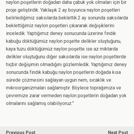
naylon poşetlerin doğadan daha çabuk yok olmaları için bir
proje geliştirdik. Yaklaşık 2 ay boyunca naylon poşetleri
belirlediğimiz saksılarda beklettik.2 ay sonunda saksılarda
beklettiğimiz naylon poşetleri çıkararak değişiklerini
inceledik. Yaptığımız deney sonucunda üzerine fındık
kabuğu döktüğümüz naylon poşette delikler oluştuğunu,
kaya tuzu döktüğümüz naylon poşette ise az miktarda
delikler oluştuğunu diğer saksılarda ise naylon poşetlerde
hiçbir değişimin olmadığını gözlemledik. Yaptığımız deney
sonucunda fındık kabuğu naylon poşetlerin doğada kısa
sürede çözmesini sağlayan uygun nem, sıcaklık ve
mikroorganizmaları sağlamıştır. Böylece toprağımıza ve
çevremize zarar vermeden naylon poşetlerin doğadan yok
olmalarını sağlamış olabiliyoruz.”
Previous Post
Next Post